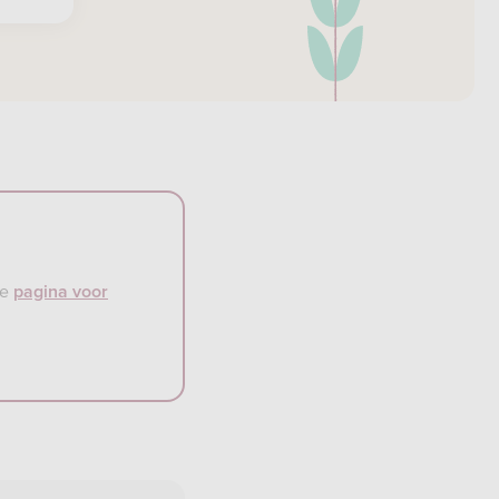
de
pagina voor