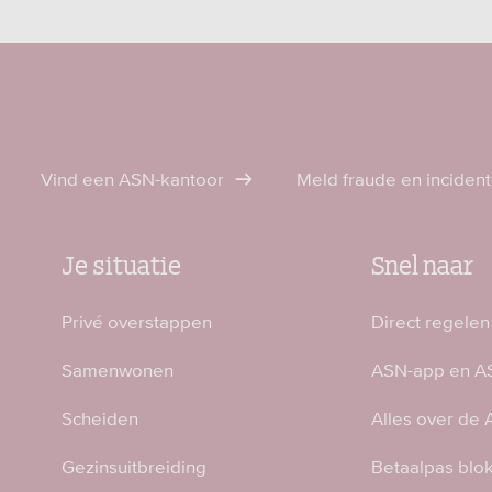
Vind een ASN-kantoor
Meld fraude en inciden
Je situatie
Snel naar
Privé overstappen
Direct regelen
Samenwonen
ASN-app en AS
Scheiden
Alles over de
Gezinsuitbreiding
Betaalpas blo