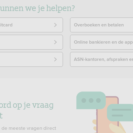
nnen we je helpen?
itcard
Overboeken en betalen
Online bankieren en de app
ASN-kantoren, afspraken e
ord op je vraag
t
 de meeste vragen direct