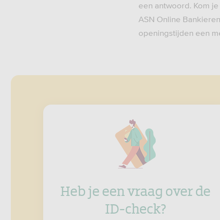
een antwoord. Kom je 
ASN Online Bankieren 
openingstijden een me
Heb je een vraag over de
ID-check?