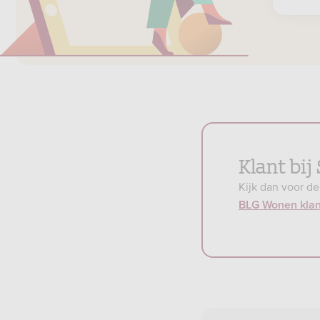
Klant bi
Kijk dan voor d
BLG Wonen kla