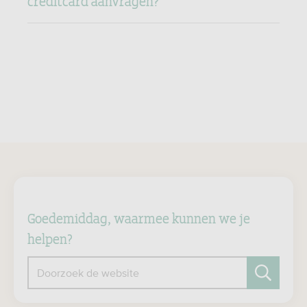
creditcard aanvragen?
Goedemiddag, waarmee kunnen we je
helpen?
Doorzoek de website
Zoeken