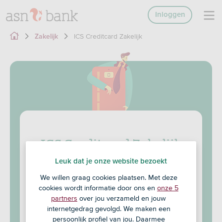
Inloggen
ICS Creditcard Zakelijk
Zakelijk
ICS Creditcard Zakelijk
Leuk dat je onze website bezoekt
Vraag de ICS Visa World Card Business aan bij
ICS, een handige creditcard voor jou als
We willen graag cookies plaatsen. Met deze
ondernemer.
cookies wordt informatie door ons en
onze 5
partners
over jou verzameld en jouw
internetgedrag gevolgd. We maken een
Makkelijk betalen, wereldwijd en online
persoonlijk profiel van jou. Daarmee