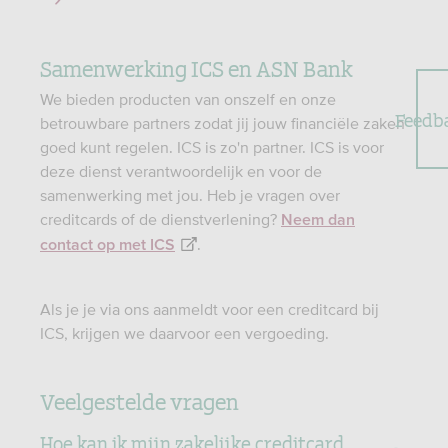
Samenwerking ICS en ASN Bank
We bieden producten van onszelf en onze
Feedb
betrouwbare partners zodat jij jouw financiële zaken
goed kunt regelen. ICS is zo'n partner. ICS is voor
deze dienst verantwoordelijk en voor de
samenwerking met jou. Heb je vragen over
creditcards of de dienstverlening?
Neem dan
.
contact op met ICS
Als je je via ons aanmeldt voor een creditcard bij
ICS, krijgen we daarvoor een vergoeding.
Veelgestelde vragen
Hoe kan ik mijn zakelijke creditcard