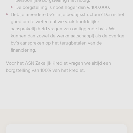
persoonlijke borgstelling niet nodig.
De borgstelling is nooit hoger dan € 100.000.
Heb je meerdere bv’s in je bedrijfsstructuur? Dan is het
goed om te weten dat we vaak hoofdelijke
aansprakelijkheid vragen van omliggende bv’s. We
kunnen dan zowel de werkmaatschappij als de overige
bv’s aanspreken op het terugbetalen van de
financiering.
Voor het ASN Zakelijk Krediet vragen we altijd een
borgstelling van 100% van het krediet.