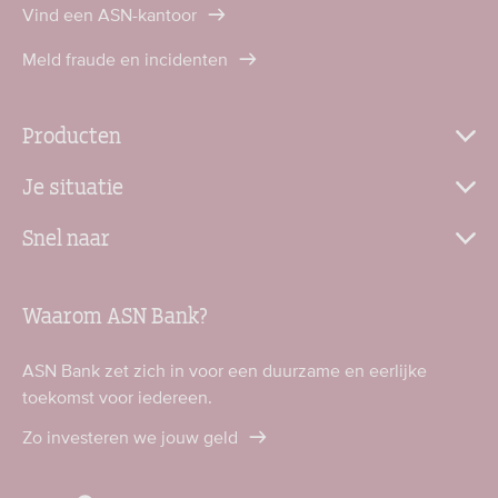
Vind een ASN-kantoor
Meld fraude en incidenten
Producten
Je situatie
Snel naar
Waarom ASN Bank?
ASN Bank zet zich in voor een duurzame en eerlijke
toekomst voor iedereen.
Zo investeren we jouw geld