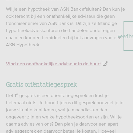
Wil je een hypotheek van ASN Bank afsluiten? Dan kun je
ook terecht bij een onafhankelijke adviseur die geen
franchisenemer van ASN Bank is. Dit zijn zelfstandige
hypotheekadvieskantoren die handelen onder eigen
Feedb
naam en kunnen bemiddelen bij het aanvragen van een
ASN Hypotheek.
Vind een onafhankelijke adviseur in de buurt
Gratis oriëntatiegesprek
e
Het 1
gesprek is een oriëntatiegesprek en kost je
helemaal niets. Je hoort tijdens dit gesprek hoeveel je in
jouw situatie kunt lenen, wat je maandlasten dan
ongeveer zijn en welke hypotheeksoorten er zijn. Wil je
daarna advies van ons? Dan plan je daarvoor een apart
adviesgesprek en daarvoor betaal je kosten. Hoeveel