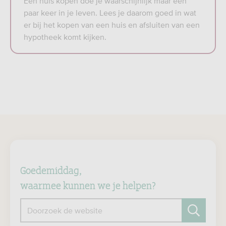
Een huis kopen doe je waarschijnlijk maar een
paar keer in je leven. Lees je daarom goed in wat
er bij het kopen van een huis en afsluiten van een
hypotheek komt kijken.
Goedemiddag,
waarmee kunnen we je helpen?
Doorzoek de website