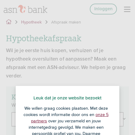
Inloggen
Afspraak maken
Hypotheek
Hypotheekafspraak
Wil je je eerste huis kopen, verhuizen of je
hypotheek oversluiten of aanpassen? Maak een
afspraak met een ASN-adviseur. We helpen je graag
verder.
Kies je onderwerp
Leuk dat je onze website bezoekt
Wat wil je bespreken met een ASN-adviseur?
We willen graag cookies plaatsen. Met deze
cookies wordt informatie door ons en
onze 5
Maak een keuze
partners
over jou verzameld en jouw
internetgedrag gevolgd. We maken een
persoonlijk profiel van jou. Daarmee