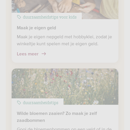
duurzaamheidstips voor kids
Maak je eigen geld
Maak je eigen nepgeld met hobbyklei, zodat je
winkeltje kunt spelen met je eigen geld.
Lees meer
duurzaamheidstips
Wilde bloemen zaaien? Zo maak je zelf
zaadbommen
Gooi de bloemenbommen op een veld of in de