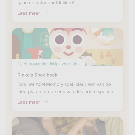
gaan de natuur ontdekken!
Lees meer
duurzaamheidstips voor kids
Rinkels Speelhoek
Doe het ASN Memory spel, kleur een van de
kleurplaten of doe een van de andere spellen.
Lees meer