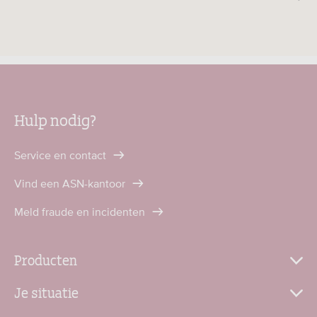
Hulp nodig?
Service en contact
Vind een ASN-kantoor
Meld fraude en incidenten
Producten
Je situatie