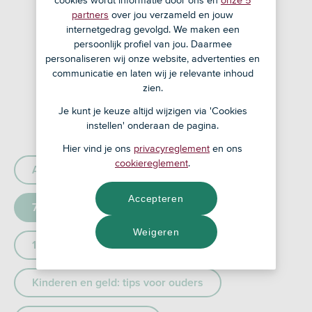
cookies wordt informatie door ons en
onze 5
zakgeld, maak kennis met Rinkel of lees
partners
over jou verzameld en jouw
internetgedrag gevolgd. We maken een
meer over klusjes voor geld. Hieronder
persoonlijk profiel van jou. Daarmee
vind je nog meer tips om mee aan de slag
personaliseren wij onze website, advertenties en
te gaan!
communicatie en laten wij je relevante inhoud
zien.
Je kunt je keuze altijd wijzigen via 'Cookies
instellen' onderaan de pagina.
Hier vind je ons
privacyreglement
en ons
cookiereglement
.
Alle artikelen
4 tot 6 jaar
Accepteren
7 tot 9 jaar
10 tot 12 jaar
Weigeren
13 tot 18 jaar
Kinderen en geld: tips voor ouders