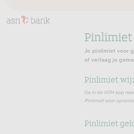
Pinlimiet
Je pinlimiet voor
of verlaag je gema
Pinlimiet wi
Ga in de ASN-app naa
Pinlimiet voor opnem
Pinlimiet ge