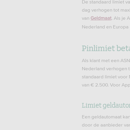
De standaard limiet v
dag verhogen tot maxi
van
. Als je
Geldmaat
Nederland en Europa o
Pinlimiet bet
Als klant met een ASN 
Nederland verhogen to
standaard limiet voor
van € 2.500. Voor App
Limiet geldaut
Een geldautomaat kan
door de aanbieder van