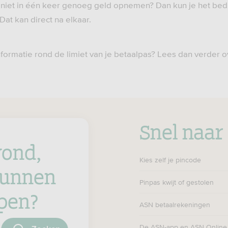
e niet in één keer genoeg geld opnemen? Dan kun je het be
at kan direct na elkaar.
nformatie rond de limiet van je betaalpas? Lees dan verder 
Snel naar
ond,
Kies zelf je pincode
unnen
Pinpas kwijt of gestolen
lpen?
ASN betaalrekeningen
oeken
De ASN-app en ASN Online