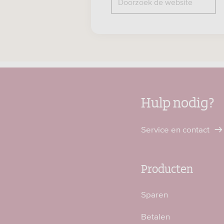
Doorzoek de website
Hulp nodig?
Service en contact
Producten
Sparen
Betalen