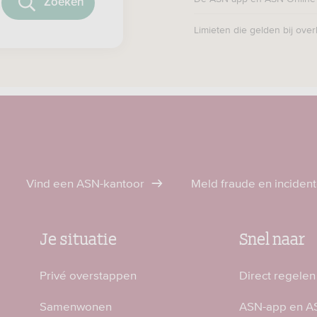
Limieten die gelden bij ove
Vind een ASN-kantoor
Meld fraude en inciden
Je situatie
Snel naar
Privé overstappen
Direct regelen
Samenwonen
ASN-app en AS