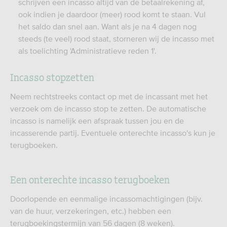
schrijven een incasso altijd van de betaalrekening af,
ook indien je daardoor (meer) rood komt te staan. Vul
het saldo dan snel aan. Want als je na 4 dagen nog
steeds (te veel) rood staat, storneren wij de incasso met
als toelichting 'Administratieve reden 1'.
Incasso stopzetten
Neem rechtstreeks contact op met de incassant met het
verzoek om de incasso stop te zetten. De automatische
incasso is namelijk een afspraak tussen jou en de
incasserende partij. Eventuele onterechte incasso's kun je
terugboeken.
Een onterechte incasso terugboeken
Doorlopende en eenmalige incassomachtigingen (bijv.
van de huur, verzekeringen, etc.) hebben een
terugboekingstermijn van 56 dagen (8 weken).