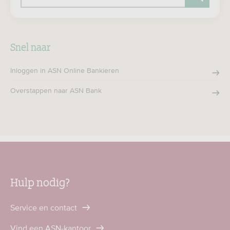
Zoeken
Snel naar
Inloggen in ASN Online Bankieren
Overstappen naar ASN Bank
Hulp nodig?
Service en contact
Vind een ASN-kantoor