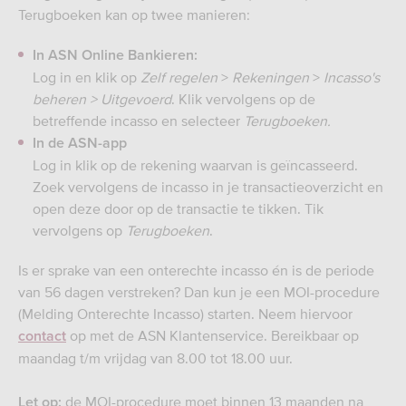
Terugboeken kan op twee manieren:
In ASN Online Bankieren:
Log in en klik op
Zelf regelen
>
Rekeningen
>
Incasso's
beheren >
Uitgevoerd
. Klik vervolgens op de
betreffende incasso en selecteer
Terugboeken.
In de ASN-app
Log in klik op de rekening waarvan is geïncasseerd.
Zoek vervolgens de incasso in je transactieoverzicht en
open deze door op de transactie te tikken. Tik
vervolgens op
Terugboeken
.
Is er sprake van een onterechte incasso én is de periode
van 56 dagen verstreken? Dan kun je een MOI-procedure
(Melding Onterechte Incasso) starten. Neem hiervoor
op met de ASN Klantenservice. Bereikbaar op
contact
maandag t/m vrijdag van 8.00 tot 18.00 uur.
de MOI-procedure moet binnen 13 maanden na
Let op: