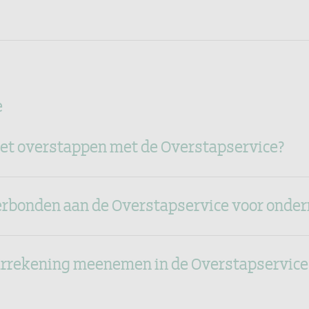
e
het overstappen met de Overstapservice?
verbonden aan de Overstapservice voor onde
arrekening meenemen in de Overstapservice