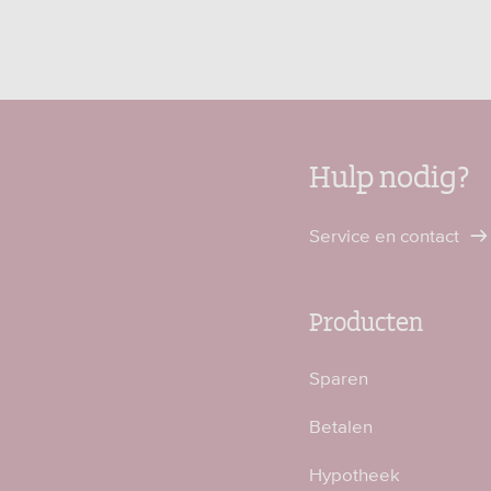
Hulp nodig?
Service en contact
Producten
Sparen
Betalen
Hypotheek