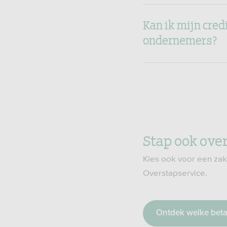
Kan ik mijn cre
ondernemers?
Stap ook ove
Kies ook voor een zak
Overstapservice.
Ontdek welke betaa