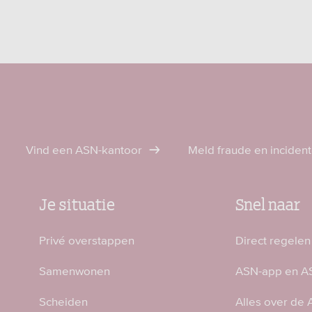
Vind een ASN-kantoor
Meld fraude en inciden
Je situatie
Snel naar
Privé overstappen
Direct regelen
Samenwonen
ASN-app en AS
Scheiden
Alles over de