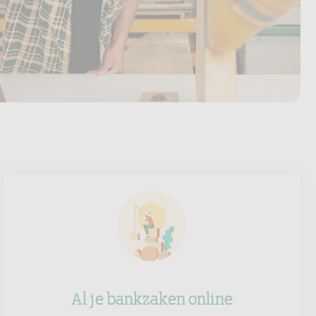
Al je bankzaken online