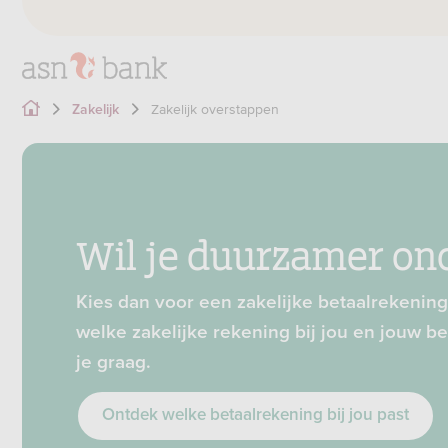
Zakelijk overstappen
Zakelijk
Wil je duurzamer o
Kies dan voor een zakelijke betaalrekenin
welke zakelijke rekening bij jou en jouw be
je graag.
Ontdek welke betaalrekening bij jou past