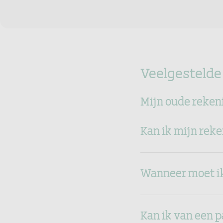
Veelgestelde
Mijn oude reken
Kan ik mijn re
Wanneer moet ik
Kan ik van een p