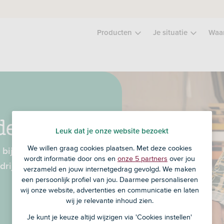
Producten
Je situatie
Waa
ndernemen?
Leuk dat je onze website bezoekt
We willen graag cookies plaatsen. Met deze cookies
g bij ASN Bank. Weten
wordt informatie door ons en
onze 5 partners
over jou
drijf past? Wij helpen
verzameld en jouw internetgedrag gevolgd. We maken
een persoonlijk profiel van jou. Daarmee personaliseren
wij onze website, advertenties en communicatie en laten
wij je relevante inhoud zien.
Je kunt je keuze altijd wijzigen via 'Cookies instellen'