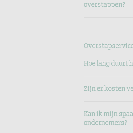
overstappen?
Overstapservic
Hoe lang duurt 
Zijn er kosten 
Kan ik mijn spa
ondernemers?