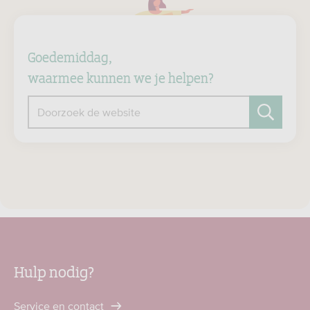
Goedemiddag,
waarmee kunnen we je helpen?
Doorzoek de website
Zoeken
Hulp nodig?
Service en contact