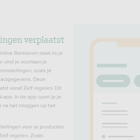
lingen verplaatst
nline Bankieren staat nu je
r vind je voortaan je
sinstellingen, zoals je
tactgegevens. Deze
aatst vanaf Zelf regelen. Dit
-app. In de app open je je
r na het inloggen op het
tellingen voor je producten
 Zelf regelen. Zoals