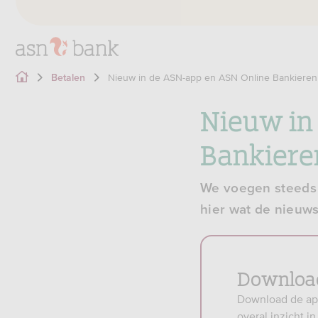
Nieuw in de ASN-app en ASN Online Bankieren
Betalen
Nieuw in
Bankiere
We voegen steeds 
hier wat de nieuws
Downloa
Download de app 
overal inzicht i