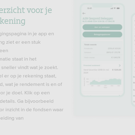
rzicht voor je
ekening
ingspagina in je app en
g ziet er een stuk
leen
atie staat in het
sneller vindt wat je zoekt.
 er op je rekening staat,
d, wat je rendement is en of
or je doel. Klik op een
etails. Ga bijvoorbeeld
oor inzicht in de fondsen waar
leiding van