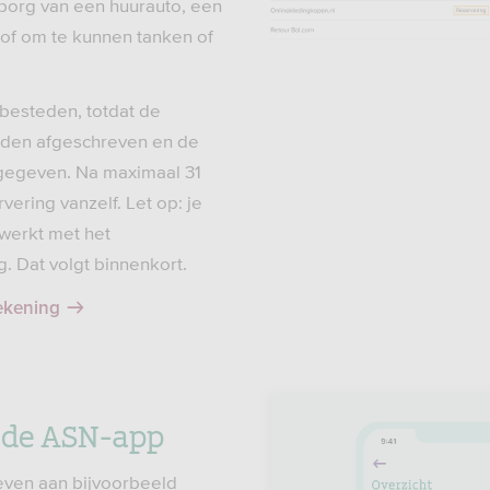
borg van een huurauto, een
 of om te kunnen tanken of
 besteden, totdat de
orden afgeschreven en de
jgegeven. Na maximaal 31
vering vanzelf. Let op: je
ewerkt met het
 Dat volgt binnenkort.
ekening
 de ASN-app
tgeven aan bijvoorbeeld