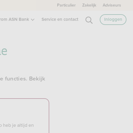
Particulier
Zakelijk
Adviseurs
rom ASN Bank
Service en contact
Inloggen
ne
 functies. Bekijk
.
 heb je altijd en