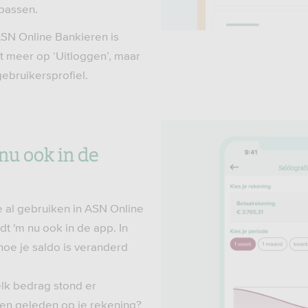
passen.
ASN Online Bankieren is
et meer op ‘Uitloggen’, maar
 gebruikersprofiel.
nu ook in de
e al gebruiken in ASN Online
dt 'm nu ook in de app. In
hoe je saldo is veranderd
lk bedrag stond er
en geleden op je rekening?