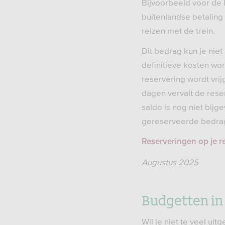
Bijvoorbeeld voor de 
buitenlandse betaling
reizen met de trein.
Dit bedrag kun je niet
definitieve kosten w
reservering wordt vri
dagen vervalt de reser
saldo is nog niet bijg
gereserveerde bedrag.
Reserveringen op je r
Augustus 2025
Budgetten in
Wil je niet te veel ui