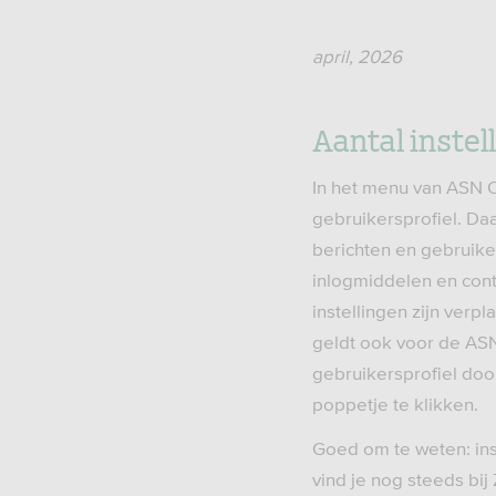
april, 2026
Aantal instel
In het menu van ASN O
gebruikersprofiel. Daa
berichten en gebruiker
inlogmiddelen en con
instellingen zijn verpl
geldt ook voor de ASN
gebruikersprofiel doo
poppetje te klikken.
Goed om te weten: ins
vind je nog steeds bij