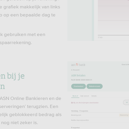
e grafiek makkelijk van links
do op een bepaalde dag te
ek gebruiken met een
f spaarrekening.
 bij je
en
in ASN Online Bankieren en de
serveringen’ terugzien. Een
delijk geblokkeerd bedrag als
 nog niet zeker is.