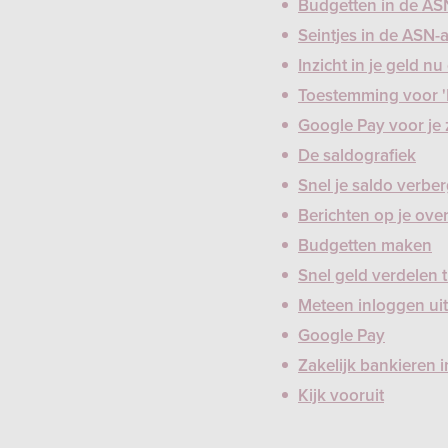
Budgetten in de AS
Seintjes in de ASN-
Inzicht in je geld n
Toestemming voor 'In
Google Pay voor je 
De saldografiek
Snel je saldo verbe
Berichten op je ove
Budgetten maken
Snel geld verdelen 
Meteen inloggen uit
Google Pay
Zakelijk bankieren 
Kijk vooruit