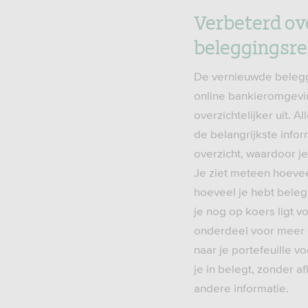
Verbeterd ove
beleggingsr
De vernieuwde belegg
online bankieromgevin
overzichtelijker uit. Al
de belangrijkste inform
overzicht, waardoor je 
Je ziet meteen hoeveel
hoeveel je hebt beleg
je nog op koers ligt vo
onderdeel voor meer d
naar je portefeuille v
je in belegt, zonder af
andere informatie.