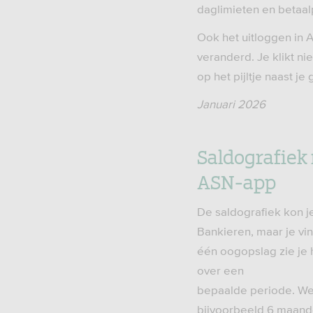
daglimieten en betaal
Ook het uitloggen in 
veranderd. Je klikt ni
op het pijltje naast je
Januari 2026
Saldografiek 
ASN-app
De saldografiek kon j
Bankieren, maar je vin
één oogopslag zie je 
over een
bepaalde periode. We
bijvoorbeeld 6 maand