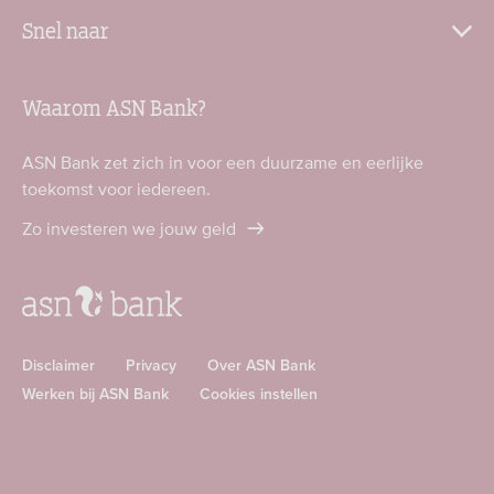
Snel naar
Waarom ASN Bank?
ASN Bank zet zich in voor een duurzame en eerlijke
toekomst voor iedereen.
Zo investeren we jouw geld
Disclaimer
Privacy
Over ASN Bank
Werken bij ASN Bank
Cookies instellen
Download
Download
ASN
ASN