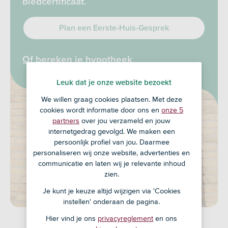
biedcertificaat.
Plan een Eerste-Huis-Gesprek
Of bereken je hypotheek
Leuk dat je onze website bezoekt
We willen graag cookies plaatsen. Met deze
cookies wordt informatie door ons en
onze 5
partners
over jou verzameld en jouw
internetgedrag gevolgd. We maken een
persoonlijk profiel van jou. Daarmee
personaliseren wij onze website, advertenties en
communicatie en laten wij je relevante inhoud
zien.
Je kunt je keuze altijd wijzigen via 'Cookies
instellen' onderaan de pagina.
Hier vind je ons
privacyreglement
en ons