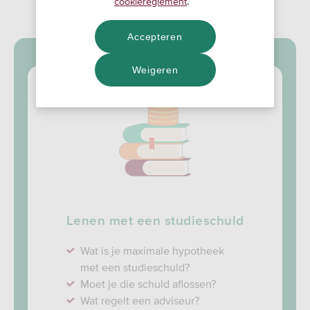
cookiereglement
.
Een stap dichterbij je eerste huis
Accepteren
Weigeren
Lenen met een studieschuld
Wat is je maximale hypotheek
met een studieschuld?
Moet je die schuld aflossen?
Wat regelt een adviseur?