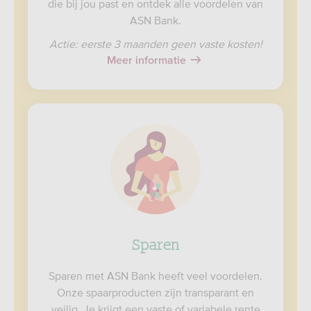
die bij jou past en ontdek alle voordelen van
ASN Bank.
Actie: eerste 3 maanden geen vaste kosten!
Meer informatie
Sparen
Sparen met ASN Bank heeft veel voordelen.
Onze spaarproducten zijn transparant en
veilig. Je krijgt een vaste of variabele rente