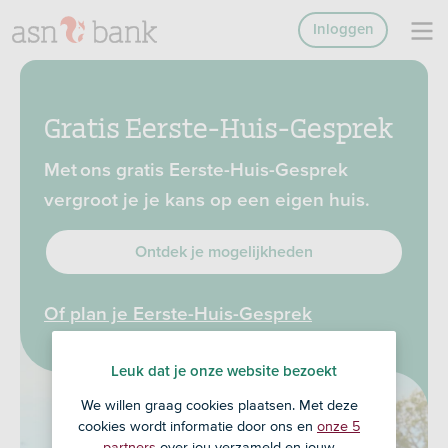
Inloggen
Gratis Eerste-Huis-Gesprek
Met ons gratis Eerste-Huis-Gesprek
vergroot je je kans op een eigen huis.
Ontdek je mogelijkheden
Of plan je Eerste-Huis-Gesprek
Leuk dat je onze website bezoekt
We willen graag cookies plaatsen. Met deze
cookies wordt informatie door ons en
onze 5
partners
over jou verzameld en jouw