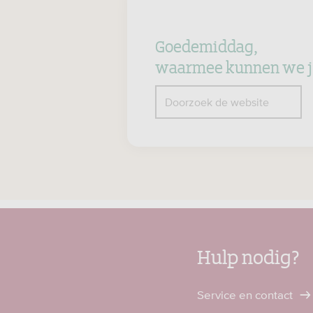
Goedemiddag,
waarmee kunnen we j
Z
Doorzoek de website
Hulp nodig?
Service en contact