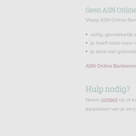
Geen ASN Onlin
Vraag ASN Online Bank
veilig, gemakkelijk 
je hoeft niets meer 
je bent niet gebond
ASN Online Bankiere
Hulp nodig?
Neem
op of k
contact
aanpassen van je verz