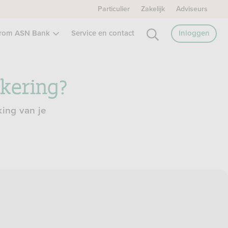
Particulier
Zakelijk
Adviseurs
rom ASN Bank
Service en contact
Inloggen
kering?
king van je