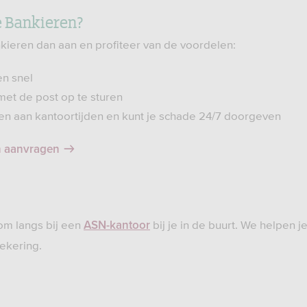
e Bankieren?
ieren dan aan en profiteer van de voordelen:
en snel
met de post op te sturen
en aan kantoortijden en kunt je schade 24/7 doorgeven
n aanvragen
om langs bij een
bij je in de buurt. We helpen j
ASN-kantoor
ekering.