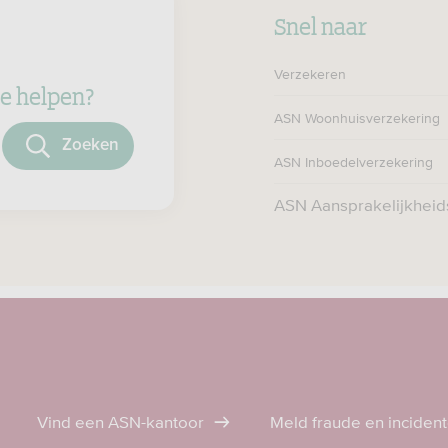
Snel naar
Verzekeren
e helpen?
ASN Woonhuisverzekering
oeken
ASN Inboedelverzekering
ASN Aansprakelijkheid
Vind een ASN-kantoor
Meld fraude en inciden