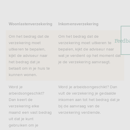
Woonlastenverzekering
Inkomensverzekering
Om het bedrag dat de
Om het bedrag dat de
Feedb
verzekering moet
verzekering moet uitkeren te
uitkeren te bepalen,
bepalen, kijkt de adviseur naar
kijkt de adviseur naar
wat je verdient op het moment dat
het bedrag dat je
je de verzekering aanvraagt.
betaalt om in je huis te
kunnen wonen.
Word je
Word je arbeidsongeschikt? Dan
arbeidsongeschikt?
vult de verzekering je gedaalde
Dan keert de
inkomen aan tot het bedrag dat je
verzekering elke
bij de aanvraag van de
maand een vast bedrag
verzekering verdiende.
uit dat je kunt
gebruiken om je