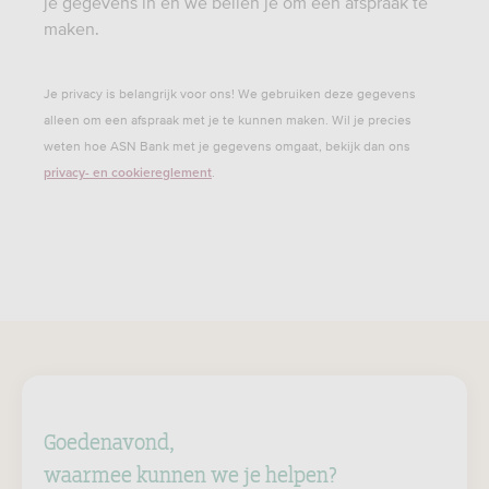
je gegevens in en we bellen je om een afspraak te
maken.
Je privacy is belangrijk voor ons! We gebruiken deze gegevens
alleen om een afspraak met je te kunnen maken. Wil je precies
weten hoe ASN Bank met je gegevens omgaat, bekijk dan ons
.
privacy- en cookiereglement
Goedenavond,
waarmee kunnen we je helpen?