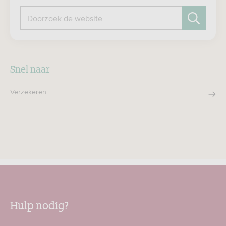
Doorzoek de website
Zoeken
Snel naar
Verzekeren
Hulp nodig?