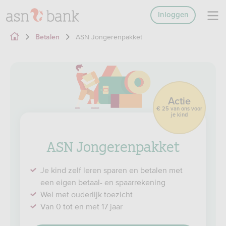
Inloggen
ASN Jongerenpakket
Betalen
Actie
€ 25 van ons voor
je kind
ASN Jongerenpakket
Je kind zelf leren sparen en betalen met
een eigen betaal- en spaarrekening
Wel met ouderlijk toezicht
Van 0 tot en met 17 jaar