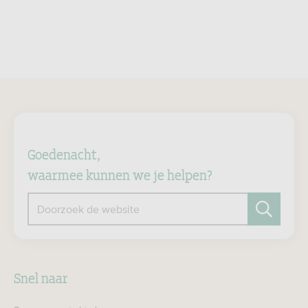
Goedenacht,
waarmee kunnen we je helpen?
Doorzoek de website
Zoeken
Snel naar