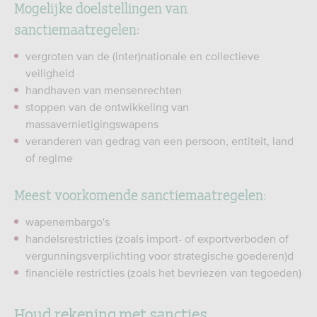
Mogelijke doelstellingen van
sanctiemaatregelen:
vergroten van de (inter)nationale en collectieve
veiligheid
handhaven van mensenrechten
stoppen van de ontwikkeling van
massavernietigingswapens
veranderen van gedrag van een persoon, entiteit, land
of regime
Meest voorkomende sanctiemaatregelen:
wapenembargo's
handelsrestricties (zoals import- of exportverboden of
vergunningsverplichting voor strategische goederen)d
financiële restricties (zoals het bevriezen van tegoeden)
Houd rekening met sancties