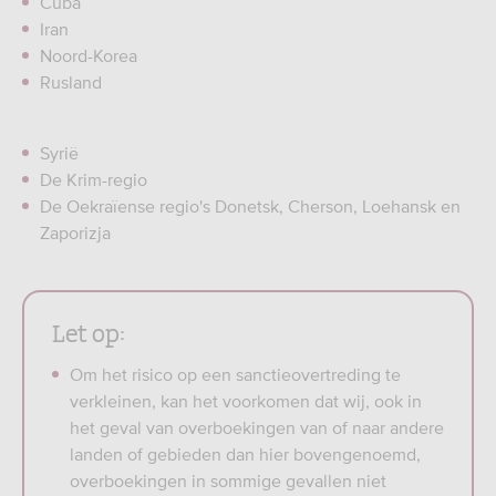
Cuba
Iran
Noord-Korea
Rusland
Syrië
De Krim-regio
De Oekraïense regio's Donetsk, Cherson, Loehansk en
Zaporizja
Let op:
Om het risico op een sanctieovertreding te
verkleinen, kan het voorkomen dat wij, ook in
het geval van overboekingen van of naar andere
landen of gebieden dan hier bovengenoemd,
overboekingen in sommige gevallen niet