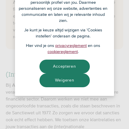
Als duurzame bank dragen wij bij aan een integere
persoonlijk profiel van jou. Daarmee
personaliseren wij onze website, advertenties en
financiële sector. Dit doen we door onze relaties
communicatie en laten wij je relevante inhoud
en jouw overboekingen aan sanctiemaatregelen te
zien.
toetsen. Daardoor kan het iets langer duren
voordat je geld is overgeboekt of op je ASN-
Je kunt je keuze altijd wijzigen via 'Cookies
instellen' onderaan de pagina.
rekening staat.
Hier vind je ons
privacyreglement
en ons
cookiereglement
.
Accepteren
(Inter)nationale sanctiemaatregelen
Weigeren
Bij ASN Bank nemen we onze maatschappelijke
verantwoordelijkheid als poortwachter van een integere
financiële sector. Daarom werken we niet mee aan
ongeoorloofde transacties, zoals die staan beschreven in
de Sanctiewet uit 1977. Zo zorgen we ervoor dat sancties
ook echt effect hebben. We toetsen onze klantrelaties en
jouw transacties aan de (inter)nationale