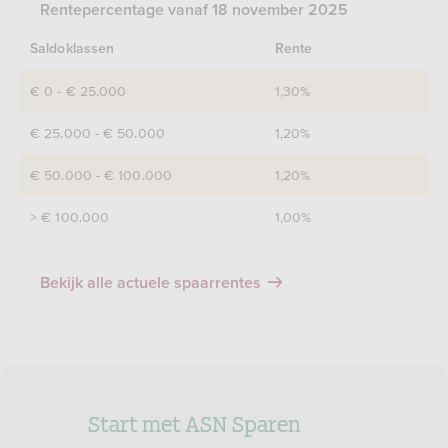
Rentepercentage vanaf 18 november 2025
Saldoklassen
Rente
€ 0 - € 25.000
1,30%
€ 25.000 - € 50.000
1,20%
€ 50.000 - € 100.000
1,20%
> € 100.000
1,00%
Bekijk alle actuele spaarrentes
Start met ASN Sparen