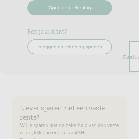
Open een rekening
Ben je al klant?
Inloggen en rekening openen
Feedb
Liever sparen met een vaste
rente?
Wil je sparen met de zekerheid van een vaste
rente, kijk dan eens naar ASN