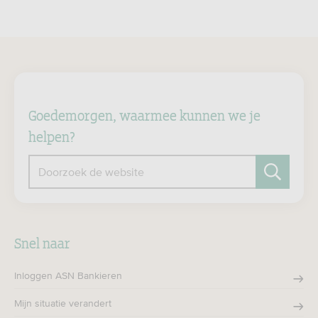
Goedemorgen, waarmee kunnen we je
helpen?
Doorzoek de website
Zoeken
Snel naar
Inloggen ASN Bankieren
Mijn situatie verandert