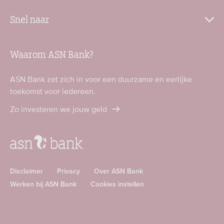
Snel naar
Waarom ASN Bank?
ASN Bank zet zich in voor een duurzame en eerlijke
toekomst voor iedereen.
Zo investeren we jouw geld
Disclaimer
Privacy
Over ASN Bank
Werken bij ASN Bank
Cookies instellen
Download
Download