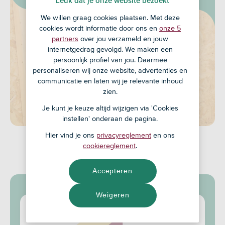
Leuk dat je onze website bezoekt
We willen graag cookies plaatsen. Met deze
cookies wordt informatie door ons en
onze 5
partners
over jou verzameld en jouw
internetgedrag gevolgd. We maken een
persoonlijk profiel van jou. Daarmee
personaliseren wij onze website, advertenties en
communicatie en laten wij je relevante inhoud
zien.
Je kunt je keuze altijd wijzigen via 'Cookies
instellen' onderaan de pagina.
Hier vind je ons
privacyreglement
en ons
cookiereglement
.
Dit regel je zelf
Accepteren
Weigeren