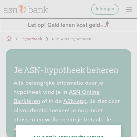
Inloggen
Mijn ASN Hypotheek
Hypotheek
Je ASN-hypotheek beheren
Alle belangrijke informatie over je
hypotheek vind je in
ASN Online
Bankieren
of in de
ASN-app
. Je ziet daar
bijvoorbeeld hoeveel je nog moet
aflossen en welke rente je betaalt. Je
kunt er ook veel dingen zelf regelen.