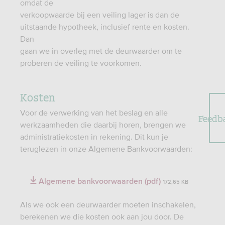
omdat de
verkoopwaarde bij een veiling lager is dan de
uitstaande hypotheek, inclusief rente en kosten.
Dan
gaan we in overleg met de deurwaarder om te
proberen de veiling te voorkomen.
Kosten
Voor de verwerking van het beslag en alle
Feedb
werkzaamheden die daarbij horen, brengen we
administratiekosten in rekening. Dit kun je
teruglezen in onze Algemene Bankvoorwaarden:
Algemene bankvoorwaarden (pdf)
172,65 KB
Als we ook een deurwaarder moeten inschakelen,
berekenen we die kosten ook aan jou door. De