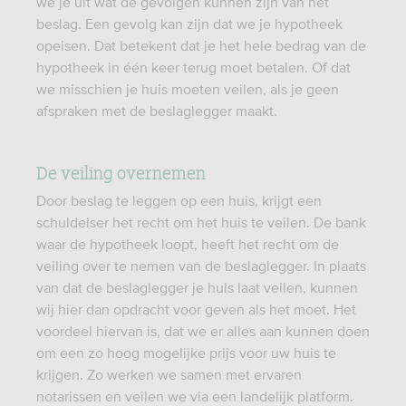
we je uit wat de gevolgen kunnen zijn van het
beslag. Een gevolg kan zijn dat we je hypotheek
opeisen. Dat betekent dat je het hele bedrag van de
hypotheek in één keer terug moet betalen. Of dat
we misschien je huis moeten veilen, als je geen
afspraken met de beslaglegger maakt.
De veiling overnemen
Door beslag te leggen op een huis, krijgt een
schuldeiser het recht om het huis te veilen. De bank
waar de hypotheek loopt, heeft het recht om de
veiling over te nemen van de beslaglegger. In plaats
van dat de beslaglegger je huis laat veilen, kunnen
wij hier dan opdracht voor geven als het moet. Het
voordeel hiervan is, dat we er alles aan kunnen doen
om een zo hoog mogelijke prijs voor uw huis te
krijgen. Zo werken we samen met ervaren
notarissen en veilen we via een landelijk platform.