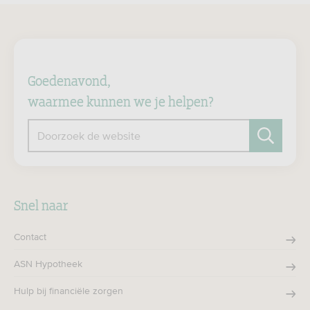
Goedenavond,
waarmee kunnen we je helpen?
Doorzoek de website
Zoeken
Snel naar
Contact
ASN Hypotheek
Hulp bij financiële zorgen