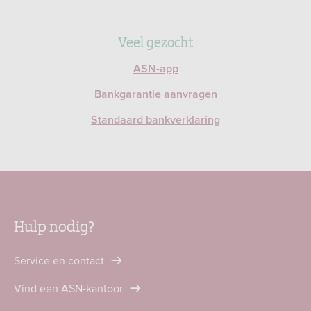
Veel gezocht
ASN-app
Bankgarantie aanvragen
Standaard bankverklaring
Hulp nodig?
Service en contact
Vind een ASN-kantoor