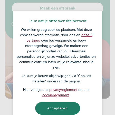
Maak een afspraak
Leuk dat je onze website bezoekt
Of bereken hier je maximale hypotheek
We willen graag cookies plaatsen. Met deze
cookies wordt informatie door ons en
onze 5
partners
over jou verzameld en jouw
internetgedrag gevolgd. We maken een
persoonlijk profiel van jou. Daarmee
personaliseren wij onze website, advertenties en
communicatie en laten wij je relevante inhoud
zien.
Je kunt je keuze altijd wijzigen via 'Cookies
instellen' onderaan de pagina.
Hier vind je ons
privacyreglement
en ons
cookiereglement
.
Accepteren