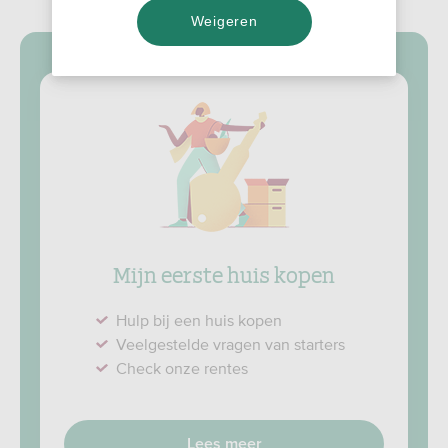
Wat is je woonvraag?
Weigeren
Mijn eerste huis kopen
Hulp bij een huis kopen
Veelgestelde vragen van starters
Check onze rentes
Lees meer