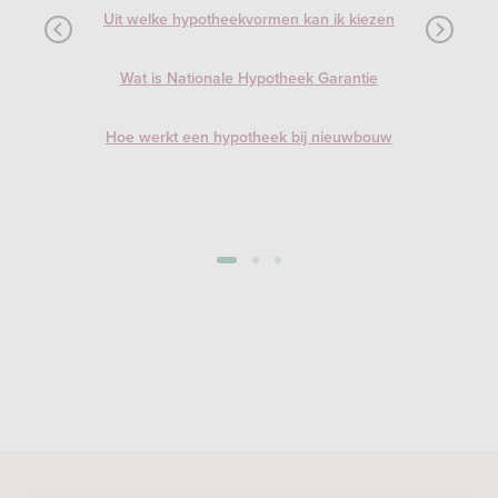
Uit welke hypotheekvormen kan ik kiezen
Wat is Nationale Hypotheek Garantie
Hoe werkt een hypotheek bij nieuwbouw
1
2
3