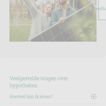
Feedb
Veelgestelde vragen over
hypotheken
Hoeveel kan ik lenen?