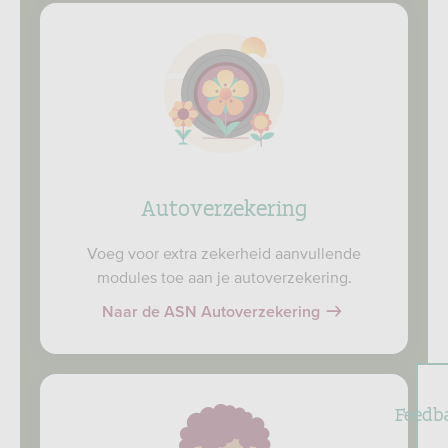
Autoverzekering
Voeg voor extra zekerheid aanvullende
modules toe aan je autoverzekering.
Naar de ASN Autoverzekering
Feedb