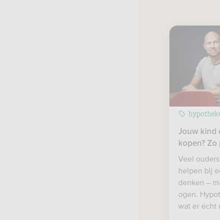
hypothek
Jouw kind 
kopen? Zo 
Veel ouders
helpen bij e
denken – ma
ogen. Hypot
wat er écht 