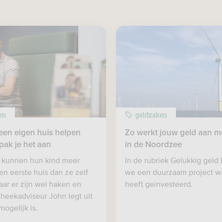
en
geldzaken
een eigen huis helpen
Zo werkt jouw geld aan m
pak je het aan
in de Noordzee
 kunnen hun kind meer
In de rubriek Gelukkig geld 
en eerste huis dan ze zelf
we een duurzaam project w
ar er zijn wel haken en
heeft geïnvesteerd.
heekadviseur John legt uit
mogelijk is.