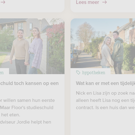
Lees meer
en
hypotheken
schuld toch kansen op een
Wat kan er met een tijdelij
Nick en Lisa zijn op zoek na
or willen samen hun eerste
alleen heeft Lisa nog een tij
 Maar Floor's studieschuld
contract. Is een huis dan we
n het eten.
viseur Jordie helpt hen