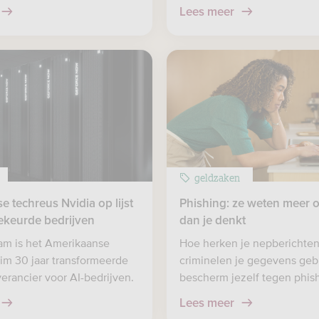
Lees meer
geldzaken
 techreus Nvidia op lijst
Phishing: ze weten meer o
keurde bedrijven
dan je denkt
am is het Amerikaanse
Hoe herken je nepberichten
uim 30 jaar transformeerde
criminelen je gegevens geb
verancier voor AI-bedrijven.
bescherm jezelf tegen phish
Lees meer