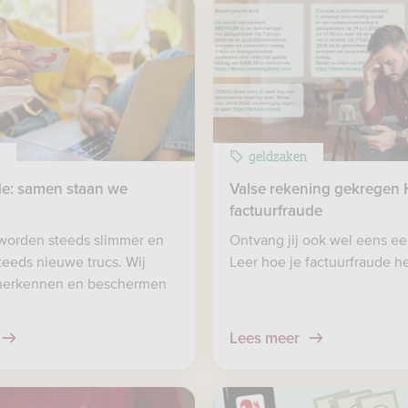
n
geldzaken
de: samen staan we
Valse rekening gekregen
factuurfraude
worden steeds slimmer en
Ontvang jij ook wel eens ee
eeds nieuwe trucs. Wij
Leer hoe je factuurfraude h
 herkennen en beschermen
Lees meer