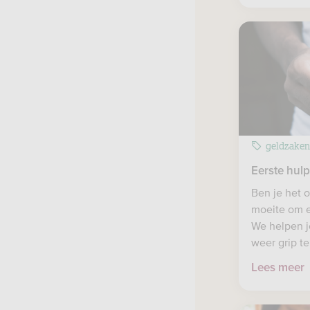
geldzake
Eerste hulp
Ben je het o
moeite om e
We helpen j
weer grip te
Lees meer