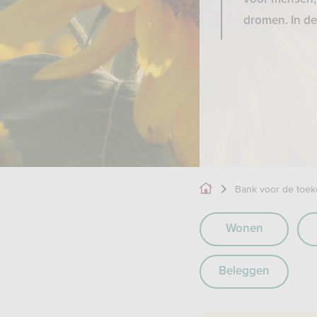
dromen. In de
Bank voor de toe
Wonen
Beleggen