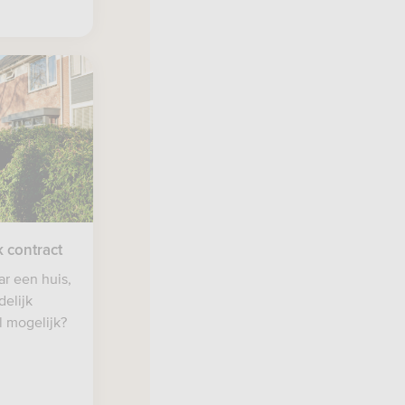
k contract
ar een huis,
delijk
l mogelijk?