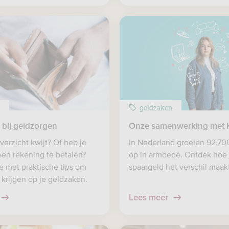
n
geldzaken
 bij geldzorgen
Onze samenwerking met 
verzicht kwijt? Of heb je
In Nederland groeien 92.70
en rekening te betalen?
op in armoede. Ontdek hoe
e met praktische tips om
spaargeld het verschil maakt
 krijgen op je geldzaken.
Lees meer