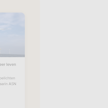
eer leven
belichten
aarin ASN