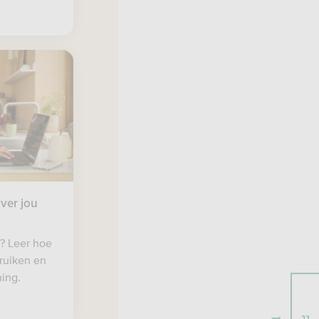
ver jou
? Leer hoe
ruiken en
ing.