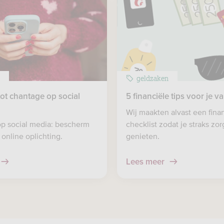
n
geldzaken
 tot chantage op social
5 financiële tips voor je v
Wij maakten alvast een fina
p social media: bescherm
checklist zodat je straks zo
 online oplichting.
genieten.
Lees meer