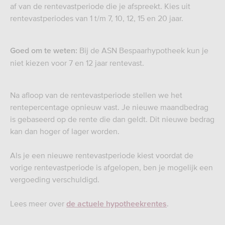
af van de rentevastperiode die je afspreekt. Kies uit
rentevastperiodes van 1 t/m 7, 10, 12, 15 en 20 jaar.
Bij de ASN Bespaarhypotheek kun je
Goed om te weten:
niet kiezen voor 7 en 12 jaar rentevast.
Na afloop van de rentevastperiode stellen we het
rentepercentage opnieuw vast. Je nieuwe maandbedrag
is gebaseerd op de rente die dan geldt. Dit nieuwe bedrag
kan dan hoger of lager worden.
Als je een nieuwe rentevastperiode kiest voordat de
vorige rentevastperiode is afgelopen, ben je mogelijk een
vergoeding verschuldigd.
Lees meer over
.
de actuele hypotheekrentes