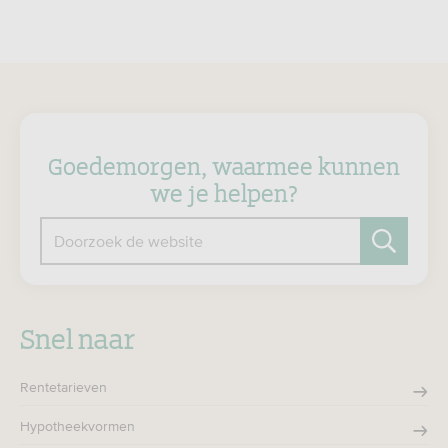
Goedemorgen, waarmee kunnen
we je helpen?
Doorzoek de website
Zoeken
Snel naar
Rentetarieven
Hypotheekvormen