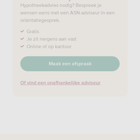
Hypotheekadvies nodig? Bespreek je
wensen eens met een ASN-adviseur in een
oriëntatiegesprek.
Gratis
Je zit nergens aan vast
Online of op kantoor
Maak een afspraak
Of vind een onafhankelijke adviseur