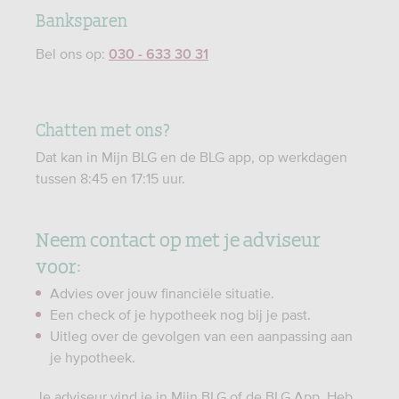
Banksparen
Bel ons op:
030 - 633 30 31
Chatten met ons?
Dat kan in Mijn BLG en de BLG app, op werkdagen
tussen 8:45 en 17:15 uur.
Neem contact op met je adviseur
voor:
Advies over jouw financiële situatie.
Een check of je hypotheek nog bij je past.
Uitleg over de gevolgen van een aanpassing aan
je hypotheek.
Je adviseur vind je in Mijn BLG of de BLG App. Heb