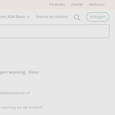
Particulier
Zakelijk
Adviseurs
rom ASN Bank
Service en contact
Inloggen
?
gen woning. Voor
aatadaptieve of
je woning en de kosten