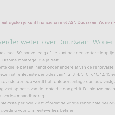
maatregelen je kunt financieren met ASN Duurzaam Wonen
 verder weten over Duurzaam Wonen
 maximaal 30 jaar volledig af. Je kunt ook een kortere looptijd
uurzame maatregel die je treft.
nte die je betaalt, hangt onder andere af van de rentevaste 
ezen uit rentevaste periodes van 1, 2, 3, 4, 5, 6, 7, 10, 12, 15 e
ntevaste periode wordt het rentepercentage opnieuw vastges
 vast op basis van de rente die dan geldt. Dit nieuwe maa
et vorige maandbedrag.
entevaste periode kiest vóórdat de vorige rentevaste period
rgoeding voor ons renteverlies betalen.