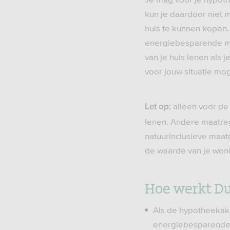
kun je daardoor niet 
huis te kunnen kopen. 
energiebesparende ma
van je huis lenen als
voor jouw situatie moge
alleen voor de
Let op:
lenen. Andere maatreg
natuurinclusieve maat
de waarde van je won
Hoe werkt D
Als de hypotheekakt
energiebesparende,