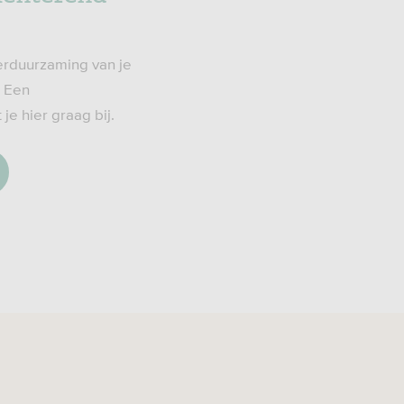
verduurzaming van je
? Een
je hier graag bij.