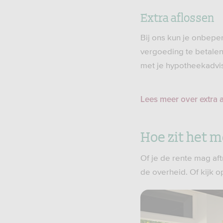
Extra aflossen
Bij ons kun je onbepe
vergoeding te betalen.
met je hypotheekadvi
Lees meer over extra 
Hoe zit het m
Of je de rente mag aft
de overheid. Of kijk 