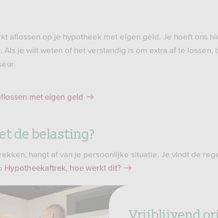
rkt aflossen op je hypotheek met eigen geld. Je hoeft ons h
 Als je wilt weten of het verstandig is om extra af te lossen,
seur.
aflossen met eigen geld
et de belasting?
rekken, hangt af van je persoonlijke situatie. Je vindt de re
op
Hypotheekaftrek, hoe werkt dit?
Vrijblijvend o