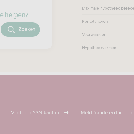
Maximale hypotheek berek
e helpen?
Rentetarieven
oeken
Voorwaarden
Hypotheekvormen
Vind een ASN-kantoor
Meld fraude en inciden