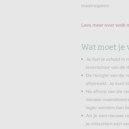
maatregelen.
Lees meer over welk 
Wat moet je
Je lost je schuld in
levensduur van de d
De hoogte van de re
afspreekt. Je kunt ki
Na afloop van de re
nieuwe maandbedrag
lager worden dan h
Als je een nieuwe r
je misschien een ve