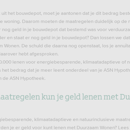
 uit het bouwdepot, moet je aantonen dat je dit bedrag bes
e woning. Daarom moeten de maatregelen duidelijk op de n
ar nog geld in je bouwdepot dat bestemd was voor verduurz
r en staat er nog geld in je bouwdepot? Dan lossen we dat
Wonen. De schuld die daarna nog openstaat, los je annuïtair 
 daarover hebt afgesproken.
0.000 lenen voor energiebesparende, klimaatadaptieve of n
s het bedrag dat je meer leent onderdeel van je ASN Hypot
an de ASN Hypotheek.
aatregelen kun je geld lenen met 
giebesparende, klimaatadaptieve en natuurinclusieve maatre
den je er geld voor kunt lenen met Duurzaam Wonen? Lees