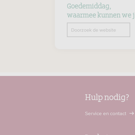
Goedemiddag,
waarmee kunnen we j
Z
Doorzoek de website
Hulp nodig?
Service en contact