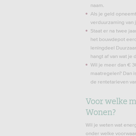
naam.
Als je geld opneemt
verduurzaming van j
Staat er na twee ja
het bouwdepot eerde
leningdeel Duurzaam 
hangt af van wat je
Wil je meer dan € 3
maatregelen? Dan i
de rentetarieven v
Voor welke m
Wonen?
Wil je weten wat ener
onder welke voorwaar