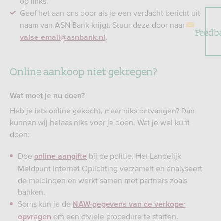
op links.
Geef het aan ons door als je een verdacht bericht uit
naam van ASN Bank krijgt. Stuur deze door naar
Feedb
.
valse-email@asnbank.nl
Online aankoop niet gekregen?
Wat moet je nu doen?
Heb je iets online gekocht, maar niks ontvangen? Dan
kunnen wij helaas niks voor je doen. Wat je wel kunt
doen:
Doe
bij de politie. Het Landelijk
online aangifte
Meldpunt Internet Oplichting verzamelt en analyseert
de meldingen en werkt samen met partners zoals
banken.
Soms kun je de
NAW-gegevens van de verkoper
om een civiele procedure te starten.
opvragen