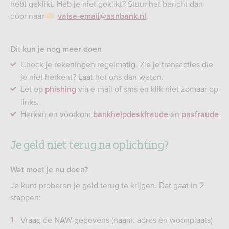
hebt geklikt. Heb je niet geklikt? Stuur het bericht dan
door naar
.
valse-email@asnbank.nl
Dit kun je nog meer doen
Check je rekeningen regelmatig. Zie je transacties die
je niet herkent? Laat het ons dan weten.
Let op
via e-mail of sms en klik niet zomaar op
phishing
links.
Herken en voorkom
en
bankhelpdeskfraude
pasfraude
Je geld niet terug na oplichting?
Wat moet je nu doen?
Je kunt proberen je geld terug te krijgen. Dat gaat in 2
stappen:
Vraag de NAW-gegevens (naam, adres en woonplaats)