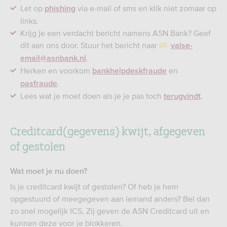
Let op
via e-mail of sms en klik niet zomaar op
phishing
links.
Krijg je een verdacht bericht namens ASN Bank? Geef
dit aan ons door. Stuur het bericht naar
valse-
.
email@asnbank.nl
Herken en voorkom
en
bankhelpdeskfraude
.
pasfraude
Lees wat je moet doen als je je pas toch
.
terugvindt
Creditcard(gegevens) kwijt, afgegeven
of gestolen
Wat moet je nu doen?
Is je creditcard kwijt of gestolen? Of heb je hem
opgestuurd of meegegeven aan iemand anders? Bel dan
zo snel mogelijk ICS. Zij geven de ASN Creditcard uit en
kunnen deze voor je blokkeren.