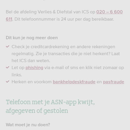
Bel de afdeling Verlies & Diefstal van ICS op
020 – 6 600
. Dit telefoonnummer is 24 uur per dag bereikbaar.
611
Dit kun je nog meer doen
Check je creditcardrekening en andere rekeningen
regelmatig. Zie je transacties die je niet herkent? Laat
het ICS dan weten.
Let op
via e-mail of sms en klik niet zomaar op
phishing
links.
Herken en voorkom
en
bankhelpdeskfraude
pasfraude
Telefoon met je ASN-app kwijt,
afgegeven of gestolen
Wat moet je nu doen?