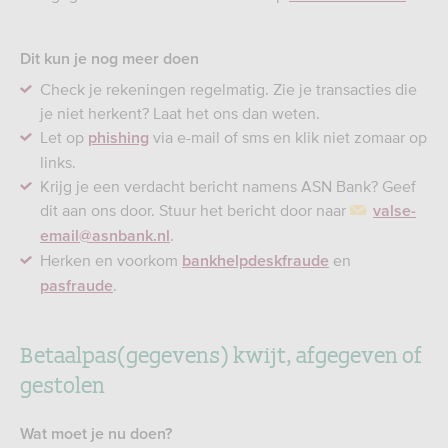
Dit kun je nog meer doen
Check je rekeningen regelmatig. Zie je transacties die
je niet herkent? Laat het ons dan weten.
Let op
via e-mail of sms en klik niet zomaar op
phishing
links.
Krijg je een verdacht bericht namens ASN Bank? Geef
dit aan ons door. Stuur het bericht door naar
valse-
.
email@asnbank.nl
Herken en voorkom
en
bankhelpdeskfraude
.
pasfraude
Betaalpas(gegevens) kwijt, afgegeven of
gestolen
Wat moet je nu doen?