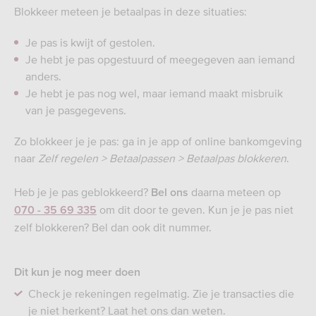
Blokkeer meteen je betaalpas in deze situaties:
Je pas is kwijt of gestolen.
Je hebt je pas opgestuurd of meegegeven aan iemand
anders.
Je hebt je pas nog wel, maar iemand maakt misbruik
van je pasgegevens.
Zo blokkeer je je pas: ga in je app of online bankomgeving
naar
Zelf regelen > Betaalpassen > Betaalpas blokkeren
.
Heb je je pas geblokkeerd?
daarna meteen op
Bel ons
om dit door te geven. Kun je je pas niet
070 - 35 69 335
zelf blokkeren? Bel dan ook dit nummer.
Dit kun je nog meer doen
Check je rekeningen regelmatig. Zie je transacties die
je niet herkent? Laat het ons dan weten.