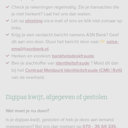
Check je rekeningen regelmatig. Zie je transacties die
je niet herkent? Laat het ons dan weten.
Let op
via e-mail of sms en klik niet zomaar op
phishing
links.
Krijg je een verdacht bericht namens ASN Bank? Geef
dit aan ons door. Stuur het bericht door naar
valse-
.
email@asnbank.nl
Herken en voorkom
.
bankhelpdeskfraude
Ben je slachtoffer van
? Meld dit dan
identiteitsfraude
bij het
Centraal Meldpunt Identiteitsfraude (CMI) | RvIG
van de overheid.
Digipas kwijt, afgegeven of gestolen
Wat moet je nu doen?
Is je digipas kwijt, gestolen of heb je deze aan iemand
meegegeven? Bel ons dan meteen op
.
070 - 35 69 335