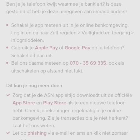
Ben je je telefoon kwijt waarmee je bankiert? Is deze
gestolen of heb je deze meegeven aan iemand anders?
Schakel je app meteen uit in je online bankomgeving.
Log in en ga naar Zelf regelen > Veiligheid en toegang >
inlogmiddelen.
Gebruik je
of
op je telefoon?
Apple Pay
Google Pay
Schakel dit dan uit.
Bel ons daarna meteen op
, ook als
070 - 35 69 335
uitschakelen op afstand niet lukt.
Dit kun je nog meer doen
Zorg dat je de ASN-app altijd downloadt uit de officiële
en
als je een nieuwe telefoon
App Store
Play Store
hebt. Check je rekeningen regelmatig in je online
bankomgeving. Zie je transacties die je niet herkent?
Laat het ons weten.
Let op
via e-mail en sms en klik niet zomaar
phishing