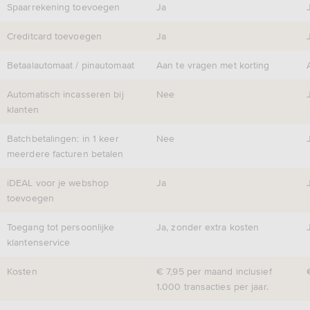
Spaarrekening toevoegen
Ja
Creditcard toevoegen
Ja
Betaalautomaat / pinautomaat
Aan te vragen met korting
Automatisch incasseren bij
Nee
klanten
Batchbetalingen: in 1 keer
Nee
meerdere facturen betalen
iDEAL voor je webshop
Ja
toevoegen
Toegang tot persoonlijke
Ja, zonder extra kosten
klantenservice
Kosten
€ 7,95 per maand inclusief
1.000 transacties per jaar.