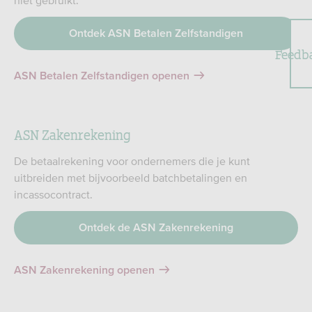
niet gebruikt.
Ontdek ASN Betalen Zelfstandigen
Feedb
ASN Betalen Zelfstandigen openen
ASN Zakenrekening
De betaalrekening voor ondernemers die je kunt
uitbreiden met bijvoorbeeld batchbetalingen en
incassocontract.
Ontdek de ASN Zakenrekening
ASN Zakenrekening openen