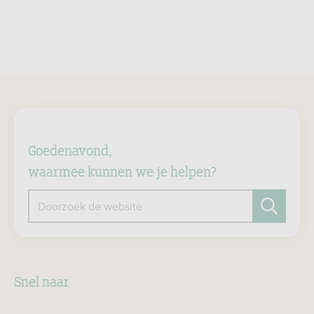
Goedenavond,
waarmee kunnen we je helpen?
Doorzoek de website
Zoeken
Snel naar