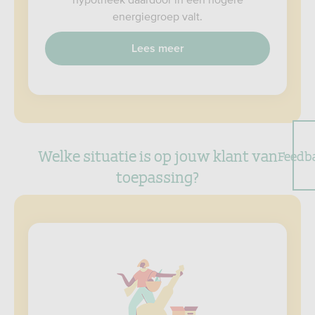
energiegroep valt.
Lees meer
Welke situatie is op jouw klant van
Feedb
toepassing?