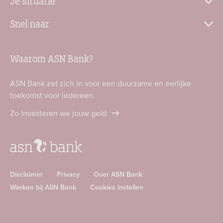
Snel naar
Waarom ASN Bank?
ASN Bank zet zich in voor een duurzame en eerlijke
toekomst voor iedereen.
Zo investeren we jouw geld
Disclaimer
Privacy
Over ASN Bank
Werken bij ASN Bank
Cookies instellen
Download
Download