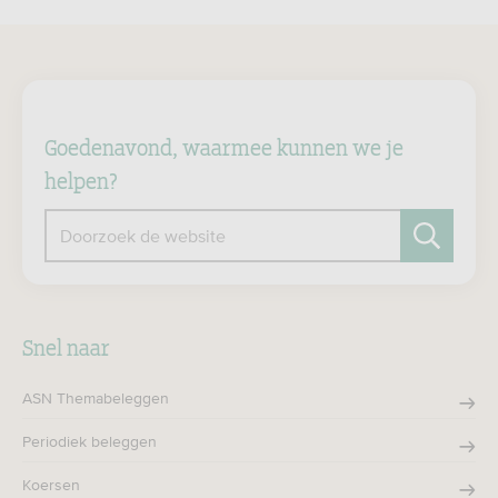
Goedenavond, waarmee kunnen we je
helpen?
Doorzoek de website
Zoeken
Snel naar
ASN Themabeleggen
Periodiek beleggen
Koersen