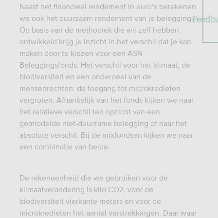
Naast het financieel rendement in euro’s berekenen
Feedb
we ook het duurzaam rendement van je belegging.
Op basis van de methodiek die wij zelf hebben
ontwikkeld krijg je inzicht in het verschil dat je kan
maken door te kiezen voor een ASN
Beleggingsfonds. Het verschil voor het klimaat, de
biodiversiteit en een onderdeel van de
mensenrechten: de toegang tot microkredieten
vergroten. Afhankelijk van het fonds kijken we naar
het relatieve verschil ten opzicht van een
gemiddelde niet-duurzame belegging of naar het
absolute verschil. Bij de mixfondsen kijken we naar
een combinatie van beide.
De rekeneenheid die we gebruiken voor de
klimaatverandering is kilo CO2, voor de
biodiversiteit vierkante meters en voor de
microkredieten het aantal verstrekkingen. Daar waar