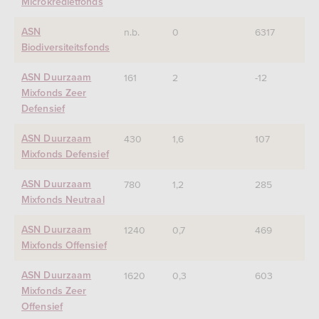
Microkredietfonds
n.b.
0
6317
ASN
Biodiversiteitsfonds
161
2
-12
ASN Duurzaam
Mixfonds Zeer
Defensief
430
1,6
107
ASN Duurzaam
Mixfonds Defensief
780
1,2
285
ASN Duurzaam
Mixfonds Neutraal
1240
0,7
469
ASN Duurzaam
Mixfonds Offensief
1620
0,3
603
ASN Duurzaam
Mixfonds Zeer
Offensief