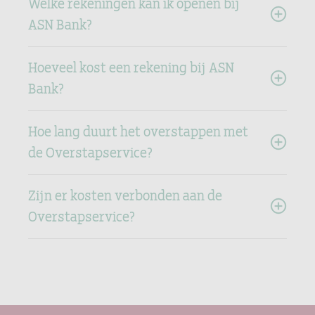
Welke rekeningen kan ik openen bij
ASN Bank?
Hoeveel kost een rekening bij ASN
Bank?
Hoe lang duurt het overstappen met
de Overstapservice?
Zijn er kosten verbonden aan de
Overstapservice?