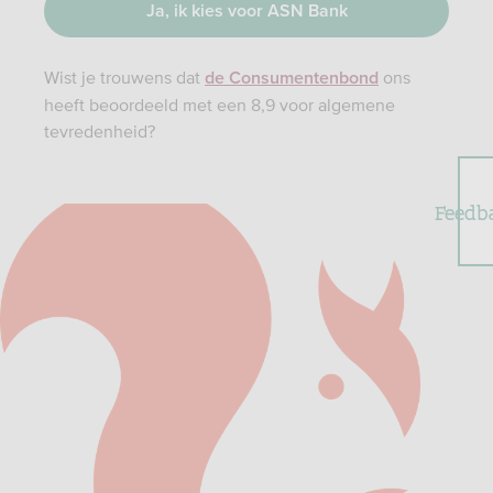
Ja, ik kies voor ASN Bank
Wist je trouwens dat
ons
de Consumentenbond
heeft beoordeeld met een 8,9 voor algemene
tevredenheid?
Feedb