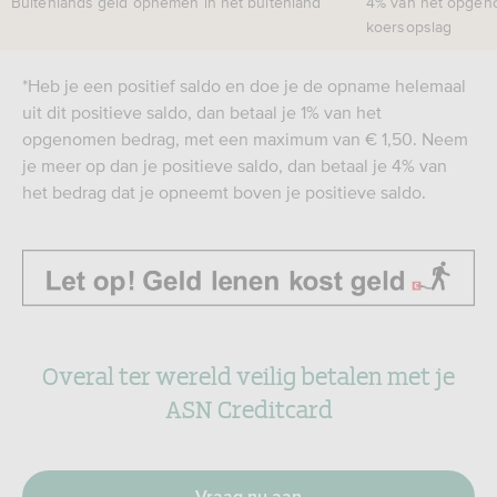
Buitenlands geld opnemen in het buitenland
4% van het opgen
koersopslag
*Heb je een positief saldo en doe je de opname helemaal
uit dit positieve saldo, dan betaal je 1% van het
opgenomen bedrag, met een maximum van € 1,50. Neem
je meer op dan je positieve saldo, dan betaal je 4% van
het bedrag dat je opneemt boven je positieve saldo.
Overal ter wereld veilig betalen met je
ASN Creditcard