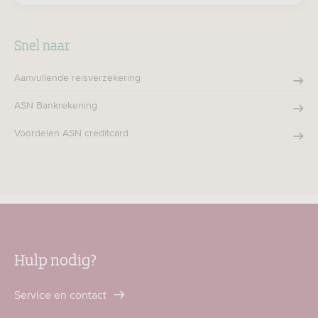
Snel naar
Aanvullende reisverzekering
ASN Bankrekening
Voordelen ASN creditcard
Hulp nodig?
Service en contact