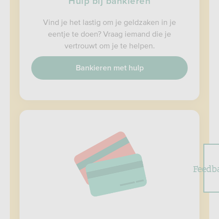
Hulp bij bankieren
Vind je het lastig om je geldzaken in je
eentje te doen? Vraag iemand die je
vertrouwt om je te helpen.
Bankieren met hulp
Feedb