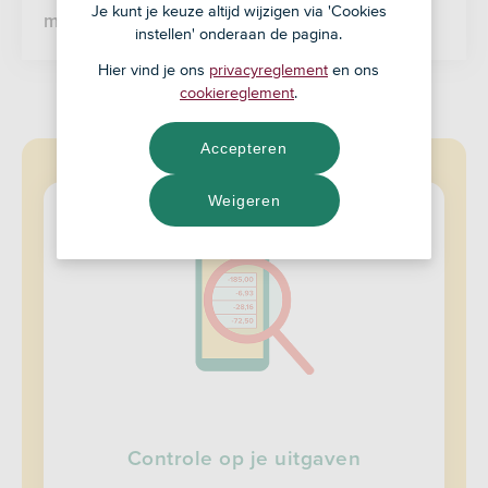
Je kunt je keuze altijd wijzigen via 'Cookies
meer hebben we voor je op een rij gezet.
instellen' onderaan de pagina.
Hier vind je ons
privacyreglement
en ons
cookiereglement
.
Financiën
Accepteren
Weigeren
Controle op je uitgaven