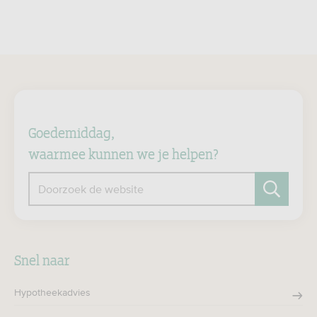
Goedemiddag,
waarmee kunnen we je helpen?
Doorzoek de website
Zoeken
Snel naar
Hypotheekadvies