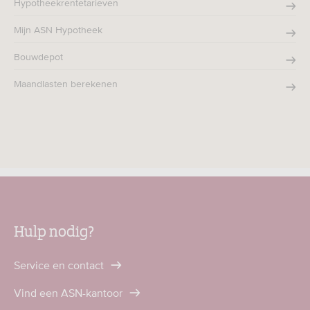
Hypotheekrentetarieven
Mijn ASN Hypotheek
Bouwdepot
Maandlasten berekenen
Hulp nodig?
Service en contact
Vind een ASN-kantoor