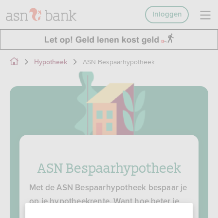
Inloggen
ASN Bespaarhypotheek
Hypotheek
ASN Bespaarhypotheek
Met de ASN Bespaarhypotheek bespaar je
op je hypotheekrente. Want hoe beter je
energielabel, hoe lager je rente als je