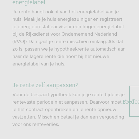
energielabel
Je rente hangt ook af van het energielabel van je
huis. Maak je je huis energiezuiniger en registreert
je energieprestatieadviseur een hoger energielabel
bij de Rijksdienst voor Ondernemend Nederland
(RVO)? Dan gaat je rente misschien omlaag. Als dat
zo is, passen we je hypotheekrente automatisch aan
naar de lagere rente die hoort bij het nieuwe
energielabel van je huis.
Je rente zelf aanpassen?
Voor de bespaarhypotheek kun je je rente tijdens je
Feedb
rentevaste periode niet aanpassen. Daarvoor moet
je het contract openbreken en je rente opnieuw
vastzetten. Misschien betaal je dan een vergoeding
voor ons renteverlies.