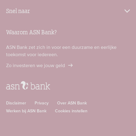
Snel naar
Waarom ASN Bank?
ASN Bank zet zich in voor een duurzame en eerlijke
toekomst voor iedereen.
Zo investeren we jouw geld
Disclaimer
Privacy
Over ASN Bank
Werken bij ASN Bank
Cookies instellen
Download
Download