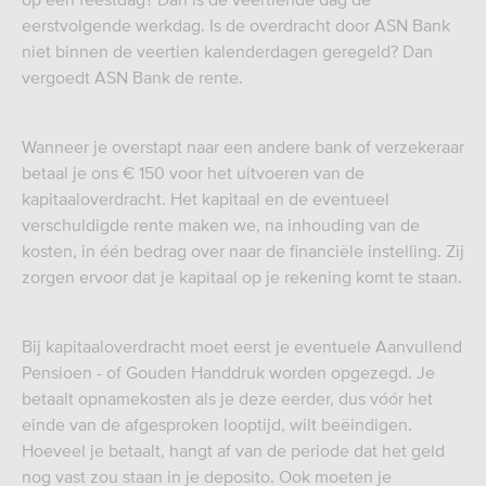
eerstvolgende werkdag. Is de overdracht door ASN Bank
niet binnen de veertien kalenderdagen geregeld? Dan
vergoedt ASN Bank de rente.
Wanneer je overstapt naar een andere bank of verzekeraar
betaal je ons € 150 voor het uitvoeren van de
kapitaaloverdracht. Het kapitaal en de eventueel
verschuldigde rente maken we, na inhouding van de
kosten, in één bedrag over naar de financiële instelling. Zij
zorgen ervoor dat je kapitaal op je rekening komt te staan.
Bij kapitaaloverdracht moet eerst je eventuele Aanvullend
Pensioen - of Gouden Handdruk worden opgezegd. Je
betaalt opnamekosten als je deze eerder, dus vóór het
einde van de afgesproken looptijd, wilt beëindigen.
Hoeveel je betaalt, hangt af van de periode dat het geld
nog vast zou staan in je deposito. Ook moeten je