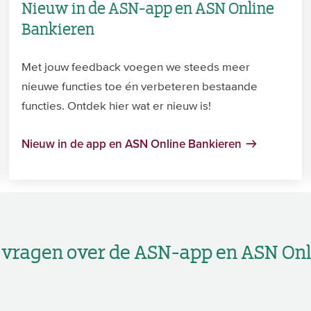
Nieuw in de ASN-app en ASN Online
Bankieren
Met jouw feedback voegen we steeds meer
nieuwe functies toe én verbeteren bestaande
functies. Ontdek hier wat er nieuw is!
Nieuw in de app en ASN Online Bankieren
 vragen over de ASN-app en ASN Onl