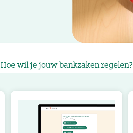
Hoe wil je jouw bankzaken regelen?