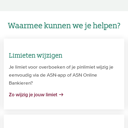
Waarmee kunnen we je helpen?
Limieten wijzigen
Je limiet voor overboeken of je pinlimiet wijzig je
eenvoudig via de ASN-app of ASN Online
Bankieren?
Zo wijzig je jouw limiet