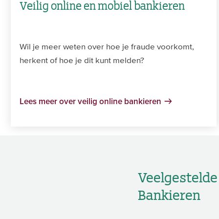
Veilig online en mobiel bankieren
Wil je meer weten over hoe je fraude voorkomt,
herkent of hoe je dit kunt melden?
Lees meer over veilig online bankieren
Veelgestelde
Bankieren