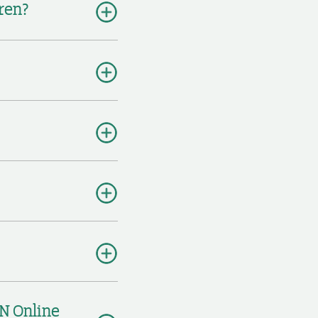
ren?
SN Online