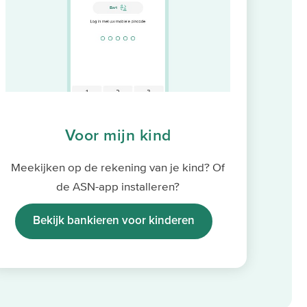
Voor mijn kind
Meekijken op de rekening van je kind? Of
de ASN-app installeren?
Bekijk bankieren voor kinderen