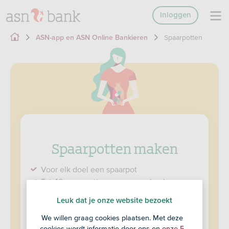
Inloggen
Spaarpotten
ASN-app en ASN Online Bankieren
Spaarpotten maken
Voor elk doel een spaarpot
Tot 40 spaarpotten per spaarrekening
Je ziet meteen hoeveel je hebt gespaard
Leuk dat je onze website bezoekt
Samen sparen met je mederekeninghouder
We willen graag cookies plaatsen. Met deze
cookies wordt informatie door ons en
onze 5