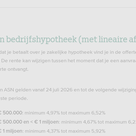
n bedrijfshypotheek (met lineaire a
t je betaalt over je zakelijke hypotheek vind je in de offer
p: De rente kan wijzigen tussen het moment dat je een aanvra
rte ontvangt.
n ASN gelden vanaf 24 juli 2026 en tot de volgende wijzigin
aste periode.
: minimum 4,97% tot maximum 6,52%
€ 500.000
: minimum 4,67% tot maximum 6,
 500.000 en < € 1 miljoen
: minimum 4,37% tot maximum 5,92%
 1 miljoen