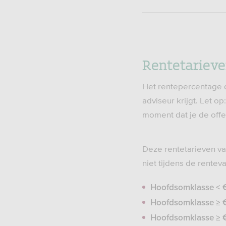
Rentetarieve
Het rentepercentage da
adviseur krijgt. Let o
moment dat je de offe
Deze rentetarieven va
niet tijdens de rentev
Hoofdsomklasse < 
Hoofdsomklasse ≥ €
Hoofdsomklasse ≥ €