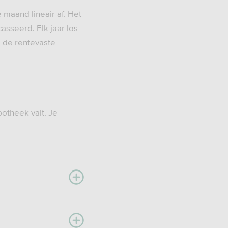
 maand lineair af. Het
asseerd. Elk jaar los
s de rentevaste
potheek valt. Je