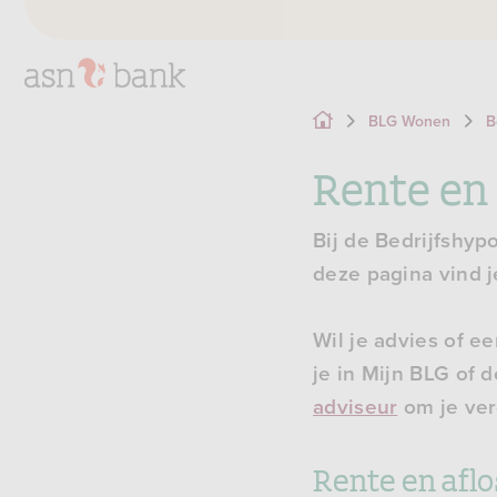
BLG Wonen
B
Rente en
Bij de Bedrijfshyp
deze pagina vind j
Wil je advies of ee
je in Mijn BLG of 
adviseur
om je ver
Rente en afl