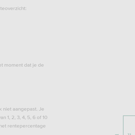
teoverzicht:
et moment dat je de
k niet aangepast. Je
1, 2, 3, 4, 5, 6 of 10
 het rentepercentage