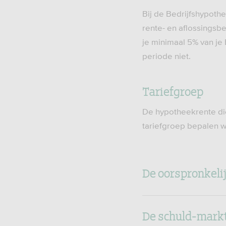
Bij de Bedrijfshypothe
rente- en aflossingsb
je minimaal 5% van je
periode niet.
Tariefgroep
De hypotheekrente die 
tariefgroep bepalen w
De oorspronkel
De schuld-markt