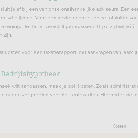
luit je af bij een van onze onafhankelijke adviseurs. Een ee
 en vrijblijvend. Voor een adviesgesprek en het afsluiten v
ekening. Het tarief verschilt per adviseur. Hij of zij laat vó
 zijn.
 kosten voor een taxatierapport, het aanvragen van jaarcijfe
 Bedrijfshypotheek
otheek wilt aanpassen, maak je ook kosten. Zoals administra
ren of een vergoeding voor het renteverlies. Hieronder zie 
Kosten