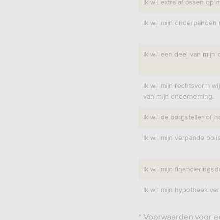
Ik wil extra aflossen op 
Ik wil mijn onderpanden
Ik wil een deel van mijn
Ik wil mijn rechtsvorm w
van mijn onderneming.
Ik wil de borgsteller of h
Ik wil mijn verpande poli
Ik wil mijn financieringsd
Ik wil mijn hypotheek ver
* Voorwaarden voor ee