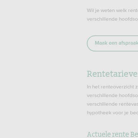
Wil je weten welk ren
verschillende hoofds
Maak een afspraa
Rentetarieve
In het renteoverzicht 
verschillende hoofds
verschillende rentevas
hypotheek voor je bedri
Actuele rente B