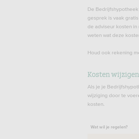
De Bedrijfshypotheek s
gesprek is vaak gratis
de adviseur kosten in r
weten wat deze kosten
Houd ook rekening met
Kosten wijzigen
Als je je Bedrijfshyp
wijziging door te voe
kosten.
Wat wil je regelen?