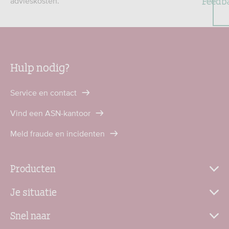
Feedb
advieskosten.
Hulp nodig?
Service en contact
Vind een ASN-kantoor
Meld fraude en incidenten
Producten
Je situatie
Snel naar