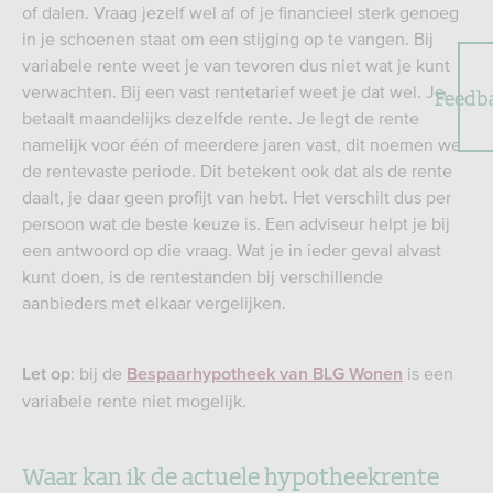
of dalen. Vraag jezelf wel af of je financieel sterk genoeg
in je schoenen staat om een stijging op te vangen. Bij
variabele rente weet je van tevoren dus niet wat je kunt
verwachten. Bij een vast rentetarief weet je dat wel. Je
Feedb
betaalt maandelijks dezelfde rente. Je legt de rente
namelijk voor één of meerdere jaren vast, dit noemen we
de rentevaste periode. Dit betekent ook dat als de rente
daalt, je daar geen profijt van hebt. Het verschilt dus per
persoon wat de beste keuze is. Een adviseur helpt je bij
een antwoord op die vraag. Wat je in ieder geval alvast
kunt doen, is de rentestanden bij verschillende
aanbieders met elkaar vergelijken.
: bij de
is een
Let op
Bespaarhypotheek van BLG Wonen
variabele rente niet mogelijk.
Waar kan ik de actuele hypotheekrente