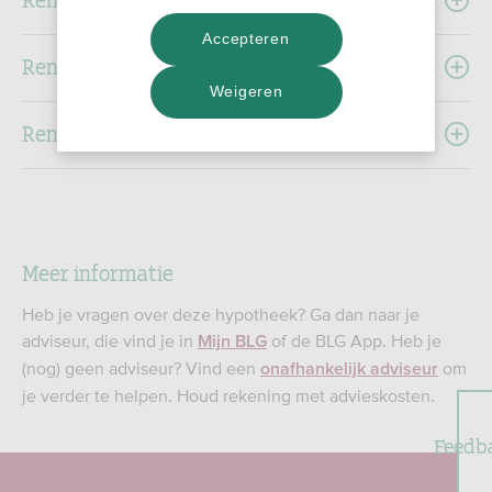
Accepteren
Renteoverzichten 2017
Weigeren
Renteoverzichten 2016
Meer informatie
Heb je vragen over deze hypotheek? Ga dan naar je
adviseur, die vind je in
of de BLG App. Heb je
Mijn BLG
(nog) geen adviseur? Vind een
om
onafhankelijk adviseur
je verder te helpen. Houd rekening met advieskosten.
Feedb