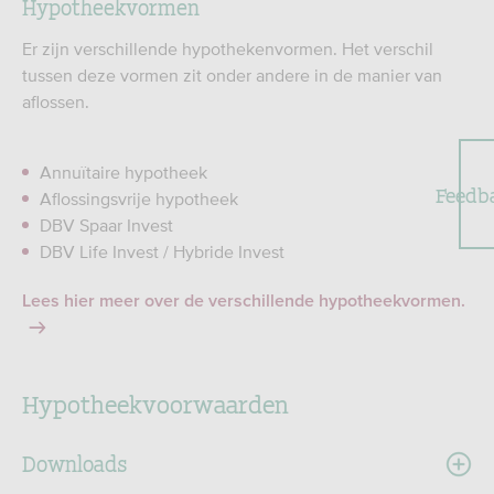
Hypotheekvormen
Er zijn verschillende hypothekenvormen. Het verschil
tussen deze vormen zit onder andere in de manier van
aflossen.
Annuïtaire hypotheek
Feedb
Aflossingsvrije hypotheek
DBV Spaar Invest
DBV Life Invest / Hybride Invest
Lees hier meer over de verschillende hypotheekvormen.
Hypotheekvoorwaarden
Downloads