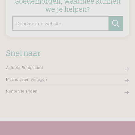
Goedemorgen, waarmee kunnen
we je helpen?
Doorzoek de website
Zoeken
Snel naar
Actuele Rentestand
Maandlasten verlagen
Rente verlengen