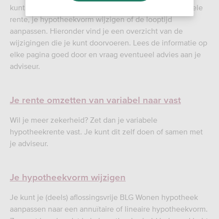
kunt bijvoorbeeld je vaste rente omzetten naar variabele
rente, je hypotheekvorm wijzigen of de looptijd
aanpassen. Hieronder vind je een overzicht van de
wijzigingen die je kunt doorvoeren. Lees de informatie op
elke pagina goed door en vraag eventueel advies aan je
adviseur.
Je rente omzetten van variabel naar vast
Wil je meer zekerheid? Zet dan je variabele
hypotheekrente vast. Je kunt dit zelf doen of samen met
je adviseur.
Je hypotheekvorm wijzigen
Je kunt je (deels) aflossingsvrije BLG Wonen hypotheek
aanpassen naar een annuïtaire of lineaire hypotheekvorm.