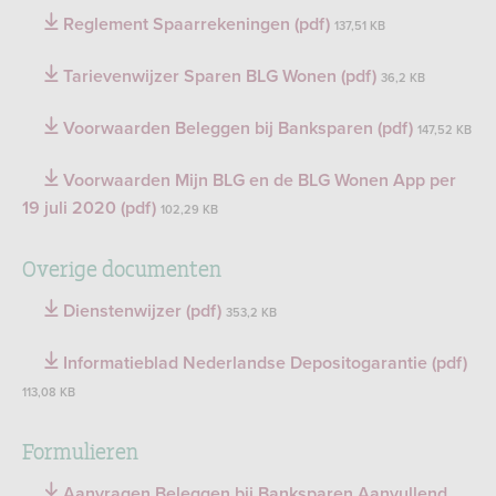
Reglement Spaarrekeningen (pdf)
137,51 KB
Tarievenwijzer Sparen BLG Wonen (pdf)
36,2 KB
Voorwaarden Beleggen bij Banksparen (pdf)
147,52 KB
Voorwaarden Mijn BLG en de BLG Wonen App per
19 juli 2020 (pdf)
102,29 KB
Overige documenten
Dienstenwijzer (pdf)
353,2 KB
Informatieblad Nederlandse Depositogarantie (pdf)
113,08 KB
Formulieren
Aanvragen Beleggen bij Banksparen Aanvullend