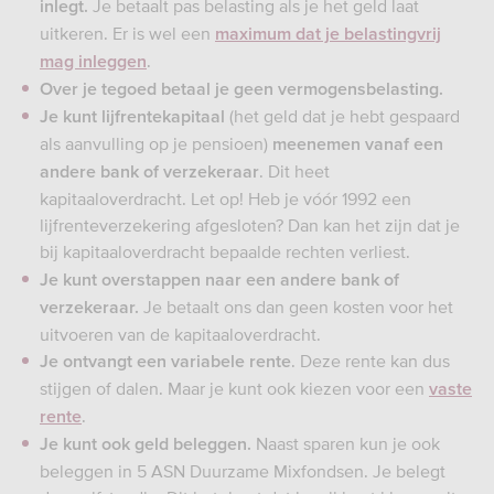
Je betaalt pas belasting als je het geld laat
inlegt.
uitkeren. Er is wel een
maximum dat je belastingvrij
.
mag inleggen
Over je tegoed betaal je geen vermogensbelasting.
(het geld dat je hebt gespaard
Je kunt lijfrentekapitaal
als aanvulling op je pensioen)
meenemen vanaf een
. Dit heet
andere bank of verzekeraar
kapitaaloverdracht. Let op! Heb je vóór 1992 een
lijfrenteverzekering afgesloten? Dan kan het zijn dat je
bij kapitaaloverdracht bepaalde rechten verliest
.
Je kunt overstappen naar een andere bank of
Je betaalt ons dan geen kosten voor het
verzekeraar.
uitvoeren van de kapitaaloverdracht.
. Deze rente kan dus
Je ontvangt een variabele rente
stijgen of dalen. Maar je kunt ook kiezen voor een
vaste
.
rente
Naast sparen kun je ook
Je kunt ook geld beleggen.
beleggen in 5 ASN Duurzame Mixfondsen. Je belegt