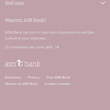
Snel naar
Waarom ASN Bank?
ASN Bank zet zich in voor een duurzame en eerlijke
toekomst voor iedereen.
Zo investeren we jouw geld
Disclaimer
Privacy
Over ASN Bank
Werken bij ASN Bank
Cookies instellen
Download
Download
ASN
ASN