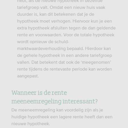
hebt, als de nieuwe hypotheek in dezelfde
tariefgroep valt. Omdat een nieuw huis vaak
duurder is, kan dit betekenen dat je de
hypotheek moet verhogen. Hiervoor kun je een
extra hypotheek afsluiten tegen de dan geldende
rente en voorwaarden. Voor de totale hypotheek
wordt opnieuw de schuld-
marktwaardeverhouding bepaald. Hierdoor kan
de gehele hypotheek in een andere tariefgroep
vallen. Dat betekent dat ook de ‘meegenomen’
rente tijdens de rentevaste periode kan worden
aangepast.
Wanneer is de rente
meeneemregeling interessant?
De meeneemregeling kan voordelig zijn als je
huidige hypotheek een lagere rente heeft dan een
nieuwe hypotheek.