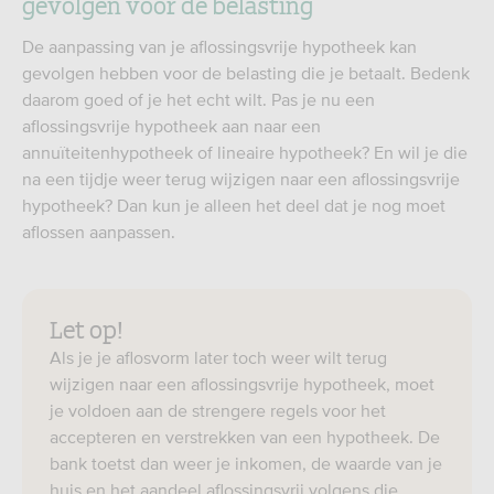
gevolgen voor de belasting
De aanpassing van je aflossingsvrije hypotheek kan
gevolgen hebben voor de belasting die je betaalt. Bedenk
daarom goed of je het echt wilt. Pas je nu een
aflossingsvrije hypotheek aan naar een
annuïteitenhypotheek of lineaire hypotheek? En wil je die
na een tijdje weer terug wijzigen naar een aflossingsvrije
hypotheek? Dan kun je alleen het deel dat je nog moet
aflossen aanpassen.
Let op!
Als je je aflosvorm later toch weer wilt terug
wijzigen naar een aflossingsvrije hypotheek, moet
je voldoen aan de strengere regels voor het
accepteren en verstrekken van een hypotheek. De
bank toetst dan weer je inkomen, de waarde van je
huis en het aandeel aflossingsvrij volgens die