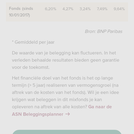
6,20%
4,27%
3,24%
7,49%
9,64%
Fonds (sinds
10/01/2017)
Bron: BNP Paribas
* Gemiddeld per jaar
De waarde van je belegging kan fluctueren. In het
verleden behaalde resultaten bieden geen garantie
voor de toekomst.
Het financiële doel van het fonds is het op lange
termijn (> 5 jaar) realiseren van vermogensgroei (na
aftrek van de kosten van het fonds). Wil je een idee
krijgen wat beleggen in dit mixfonds je kan
opleveren na aftrek van alle kosten?
Ga naar de
ASN Beleggingsplanner