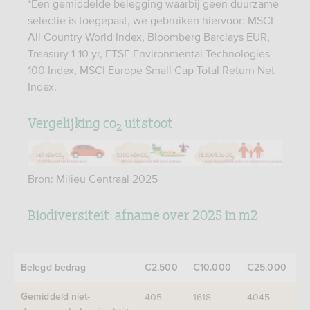
*Een gemiddelde belegging waarbij geen duurzame
selectie is toegepast, we gebruiken hiervoor: MSCI
All Country World Index, Bloomberg Barclays EUR,
Treasury 1-10 yr, FTSE Environmental Technologies
100 Index, MSCI Europe Small Cap Total Return Net
Index.
Vergelijking co
uitstoot
2
Bron: Milieu Centraal 2025
Biodiversiteit: afname over 2025 in m2
Belegd bedrag
€2.500
€10.000
€25.000
405
1618
4045
Gemiddeld niet-