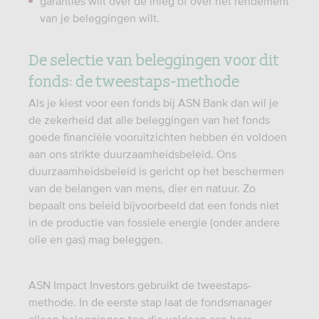
garanties wilt over de inleg of over het rendement
van je beleggingen wilt.
De selectie van beleggingen voor dit
fonds: de tweestaps-methode
Als je kiest voor een fonds bij ASN Bank dan wil je
de zekerheid dat alle beleggingen van het fonds
goede financiële vooruitzichten hebben én voldoen
aan ons strikte duurzaamheidsbeleid. Ons
duurzaamheidsbeleid is gericht op het beschermen
van de belangen van mens, dier en natuur. Zo
bepaalt ons beleid bijvoorbeeld dat een fonds niet
in de productie van fossiele energie (onder andere
olie en gas) mag beleggen.
ASN Impact Investors gebruikt de tweestaps-
methode. In de eerste stap laat de fondsmanager
alleen beleggingen toe die voldoen aan haar