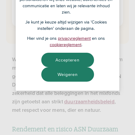
Beleg in dit fonds
communicatie en laten wij je relevante inhoud
zien.
Fondsdocumenten
Je kunt je keuze altijd wijzigen via 'Cookies
instellen' onderaan de pagina.
Hier vind je ons
privacyreglement
en ons
cookiereglement
.
Wil je beleggen in een goed gespreid duurzaam
Accepteren
mixfonds met een gemiddeld risico en
Weigeren
gemiddeld rendement? Overweeg dan het ASN
Duurzaam Mixfonds Neutraal. Je hebt de
zekerheid dat alle beleggingen in het mixfonds
zijn getoetst aan strikt
duurzaamheidsbeleid
,
met respect voor mens, dier en natuur.
Rendement en risico ASN Duurzaam