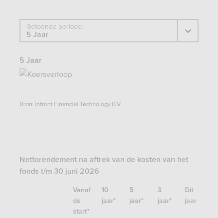
Getoonde periode:
5 Jaar
Bron: Infront Financial Technology B.V.
Nettorendement na aftrek van de kosten van het
fonds t/m 30 juni 2026
Vanaf
10
5
3
Dit
de
jaar*
jaar*
jaar*
jaar
start*