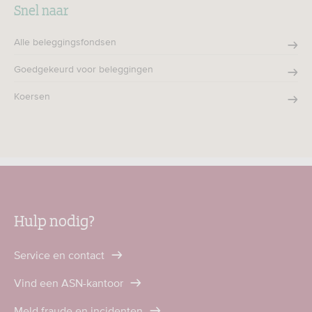
Snel naar
Alle beleggingsfondsen
Goedgekeurd voor beleggingen
Koersen
Hulp nodig?
Service en contact
Vind een ASN-kantoor
Meld fraude en incidenten