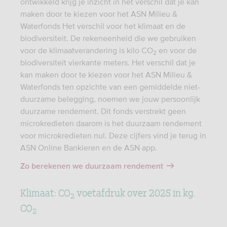
ontwikkeld krijg je inzicht in het verschil dat je kan
maken door te kiezen voor het ASN Milieu &
Waterfonds Het verschil voor het klimaat en de
biodiversiteit. De rekeneenheid die we gebruiken
voor de klimaatverandering is kilo CO
en voor de
2
biodiversiteit vierkante meters. Het verschil dat je
kan maken door te kiezen voor het ASN Milieu &
Waterfonds ten opzichte van een gemiddelde niet-
duurzame belegging, noemen we jouw persoonlijk
duurzame rendement. Dit fonds verstrekt geen
microkredieten daarom is het duurzaam rendement
voor microkredieten nul. Deze cijfers vind je terug in
ASN Online Bankieren en de ASN app.
Zo berekenen we duurzaam rendement
Klimaat: CO
voetafdruk over 2025 in kg.
2
CO
2