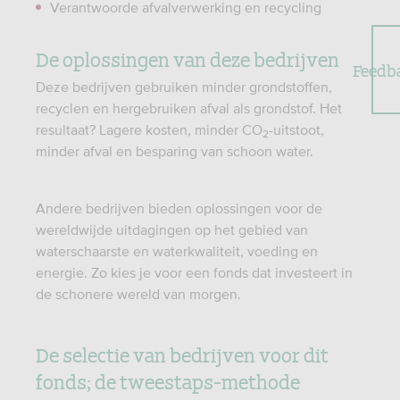
Verantwoorde afvalverwerking en recycling
De oplossingen van deze bedrijven
Feedb
Deze bedrijven gebruiken minder grondstoffen,
recyclen en hergebruiken afval als grondstof. Het
resultaat? Lagere kosten, minder CO
-uitstoot,
2
minder afval en besparing van schoon water.
Andere bedrijven bieden oplossingen voor de
wereldwijde uitdagingen op het gebied van
waterschaarste en waterkwaliteit, voeding en
energie. Zo kies je voor een fonds dat investeert in
de schonere wereld van morgen.
De selectie van bedrijven voor dit
fonds; de tweestaps-methode