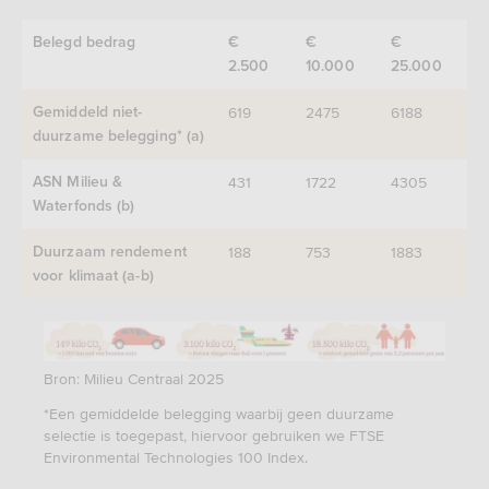
Belegd bedrag
€
€
€
2.500
10.000
25.000
619
2475
6188
Gemiddeld niet-
duurzame belegging* (a)
431
1722
4305
ASN Milieu &
Waterfonds (b)
188
753
1883
Duurzaam rendement
voor klimaat (a-b)
Bron: Milieu Centraal 2025
*Een gemiddelde belegging waarbij geen duurzame
selectie is toegepast, hiervoor gebruiken we FTSE
Environmental Technologies 100 Index.