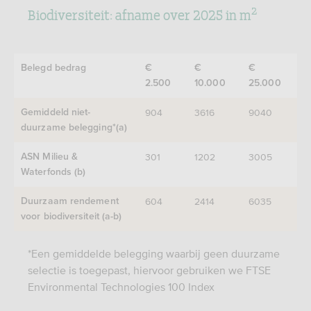
2
Biodiversiteit: afname over 2025 in m
Belegd bedrag
€
€
€
2.500
10.000
25.000
904
3616
9040
Gemiddeld niet-
duurzame belegging*(a)
301
1202
3005
ASN Milieu &
Waterfonds (b)
604
2414
6035
Duurzaam rendement
voor biodiversiteit (a-b)
*Een gemiddelde belegging waarbij geen duurzame
selectie is toegepast, hiervoor gebruiken we FTSE
Environmental Technologies 100 Index