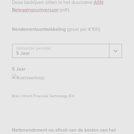
Deze bedrijven zitten in het duurzame
ASN
(pdf).
Beleggingsuniversum
(groei per €100)
Rendementsontwikkeling
Getoonde periode:
5 Jaar
Bron: Infront Financial Technology B.V.
Nettorendement na aftrek van de kosten van het