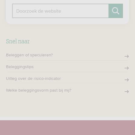
Doorzoek de website
Zoeken
Snel naar
Beleggen of speculeren?
Beleggingstips
Uitleg over de risico-indicator
Welke beleggingsvorm past bij mij?