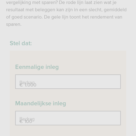
vergelijking met sparen? De rode lijn laat zien wat je
resultaat met beleggen kan zijn in een slecht, gemiddeld
of goed scenario. De gele lijn toont het rendement van
sparen.
Stel dat:
Eenmalige inleg
Bedrag
€
Maandelijkse inleg
Bedrag
€