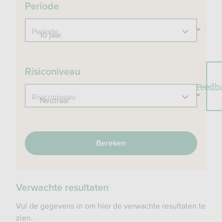
Periode
Periode
Risiconiveau
Feedb
Risiconiveau
Bereken
Verwachte resultaten
Vul de gegevens in om hier de verwachte resultaten te
zien.