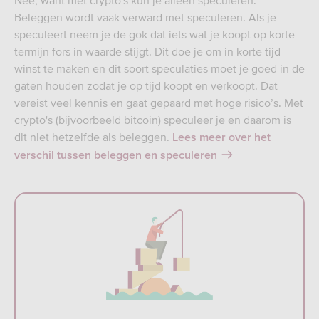
Nee, want met crypto's kun je alleen speculeren.
Beleggen wordt vaak verward met speculeren. Als je
speculeert neem je de gok dat iets wat je koopt op korte
termijn fors in waarde stijgt. Dit doe je om in korte tijd
winst te maken en dit soort speculaties moet je goed in de
gaten houden zodat je op tijd koopt en verkoopt. Dat
vereist veel kennis en gaat gepaard met hoge risico’s. Met
crypto's (bijvoorbeeld bitcoin) speculeer je en daarom is
dit niet hetzelfde als beleggen.
Lees meer over het
verschil tussen beleggen en speculeren